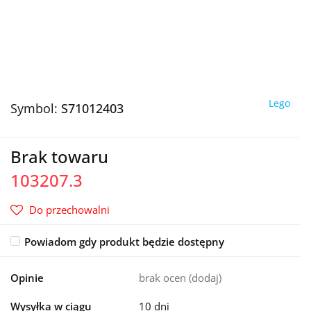
Lego
Symbol:
S71012403
Brak towaru
103207.3
Do przechowalni
Powiadom gdy produkt będzie dostępny
Opinie
brak ocen
(dodaj)
Wysyłka w ciągu
10 dni