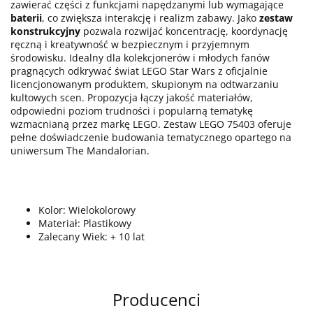
zawierać części z funkcjami napędzanymi lub wymagające
baterii
, co zwiększa interakcję i realizm zabawy. Jako
zestaw
konstrukcyjny
pozwala rozwijać koncentrację, koordynację
ręczną i kreatywność w bezpiecznym i przyjemnym
środowisku. Idealny dla kolekcjonerów i młodych fanów
pragnących odkrywać świat LEGO Star Wars z oficjalnie
licencjonowanym produktem, skupionym na odtwarzaniu
kultowych scen. Propozycja łączy jakość materiałów,
odpowiedni poziom trudności i popularną tematykę
wzmacnianą przez markę LEGO. Zestaw LEGO 75403 oferuje
pełne doświadczenie budowania tematycznego opartego na
uniwersum The Mandalorian.
Kolor: Wielokolorowy
Materiał: Plastikowy
Zalecany Wiek: + 10 lat
Producenci