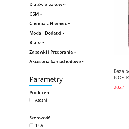
Dla Zwierzaków
GSM
Chemia z Niemiec
Moda I Dodatki
Biuro
Zabawki i Przebrania
Akcesoria Samochodowe
Baza p
Parametry
BIOFER
202.1
Producent
Atashi
Szerokość
14.5