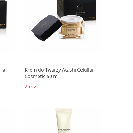
llar
Krem do Twarzy Atashi Celullar
Cosmetic 50 ml
263.2