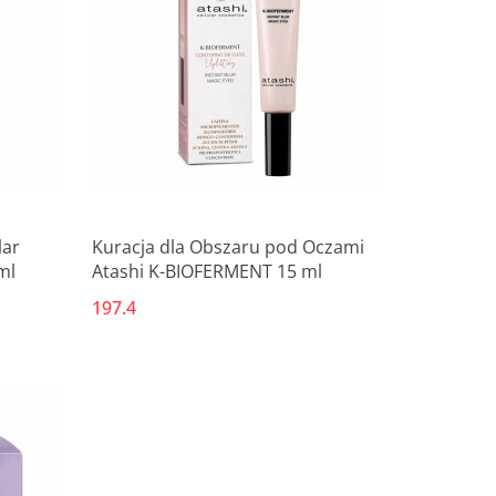
lar
Kuracja dla Obszaru pod Oczami
ml
Atashi K-BIOFERMENT 15 ml
197.4