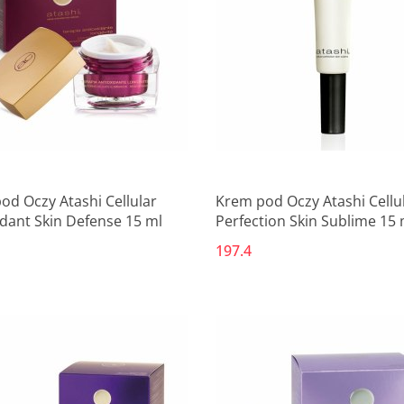
od Oczy Atashi Cellular
Krem pod Oczy Atashi Cellu
idant Skin Defense 15 ml
Perfection Skin Sublime 15 
197.4