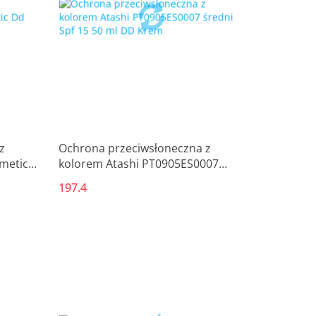
z
Ochrona przeciwsłoneczna z
smetic
kolorem Atashi PT0905ES0007
średni Spf 15 50 ml DD Krem
197.4