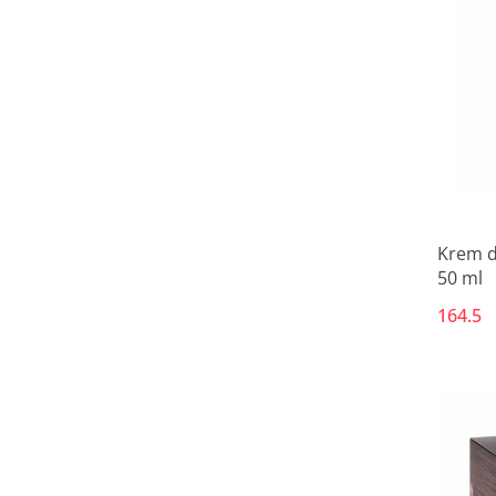
Krem d
50 ml
164.5