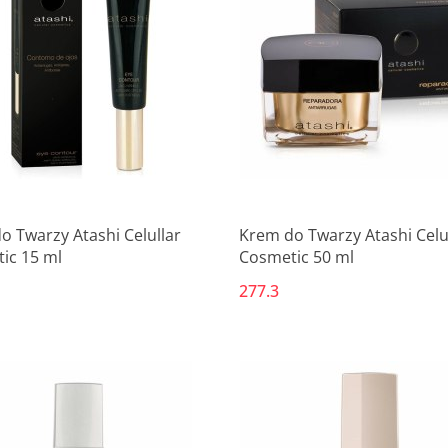
o Twarzy Atashi Celullar
Krem do Twarzy Atashi Celu
ic 15 ml
Cosmetic 50 ml
277.3