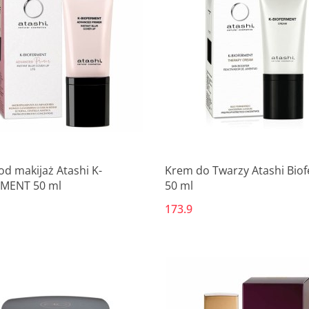
od makijaż Atashi K-
Krem do Twarzy Atashi Bio
MENT 50 ml
50 ml
173.9