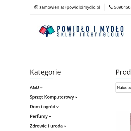
zamowienia@powidloimydlo.pl
5090450
Kategorie
Kategorie
Prod
AGD
Sprzęt Komputerowy
Dom i ogród
Perfumy
Zdrowie i uroda