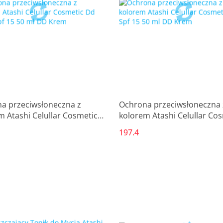
a przeciwsłoneczna z
Ochrona przeciwsłoneczna 
m Atashi Celullar Cosmetic
kolorem Atashi Celullar Co
ne Spf 15 50 ml DD Krem
Dd Spf 15 50 ml DD Krem
197.4