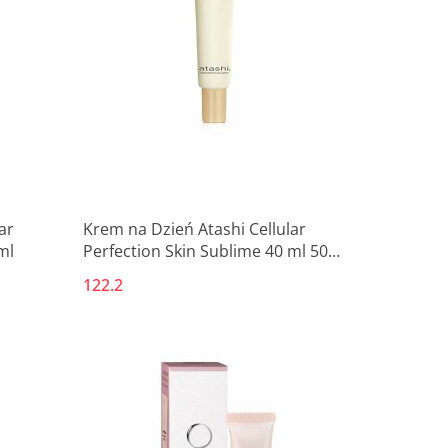
ar
Krem na Dzień Atashi Cellular
ml
Perfection Skin Sublime 40 ml 50
ml
122.2