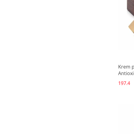
Krem p
Antiox
197.4