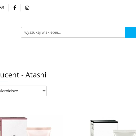
53
Kategorie
ucent - Atashi