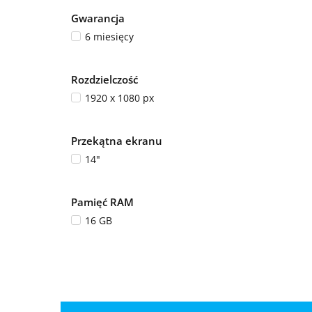
Gwarancja
6 miesięcy
Rozdzielczość
1920 x 1080 px
Przekątna ekranu
14"
Pamięć RAM
16 GB