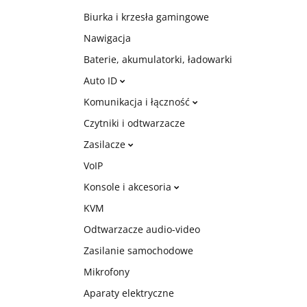
Biurka i krzesła gamingowe
Nawigacja
Baterie, akumulatorki, ładowarki
Auto ID
Komunikacja i łączność
Czytniki i odtwarzacze
Zasilacze
VoIP
Konsole i akcesoria
KVM
Odtwarzacze audio-video
Zasilanie samochodowe
Mikrofony
Aparaty elektryczne