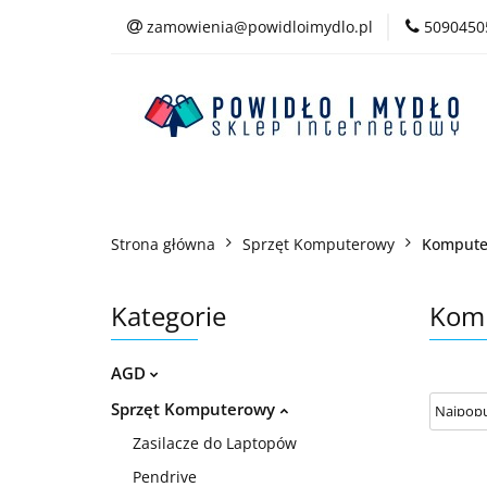
zamowienia@powidloimydlo.pl
5090450
Kategorie
Strona główna
Sprzęt Komputerowy
Kompute
Kategorie
Kom
AGD
Sprzęt Komputerowy
Zasilacze do Laptopów
Pendrive