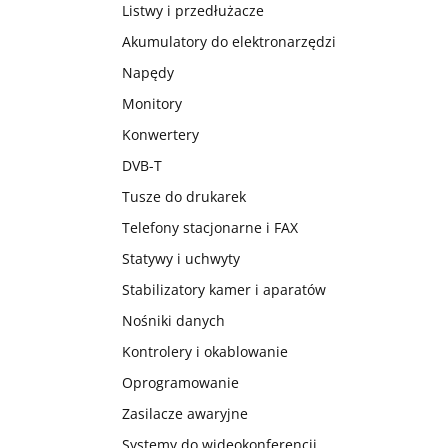
Listwy i przedłużacze
Akumulatory do elektronarzędzi
Napędy
Monitory
Konwertery
DVB-T
Tusze do drukarek
Telefony stacjonarne i FAX
Statywy i uchwyty
Stabilizatory kamer i aparatów
Nośniki danych
Kontrolery i okablowanie
Oprogramowanie
Zasilacze awaryjne
Systemy do wideokonferencji