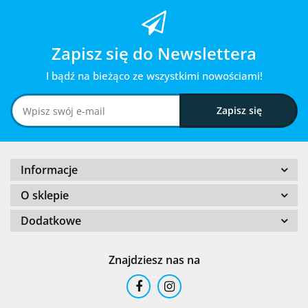
Zapisz się do Newslettera
I bądź na bieżąco ze wszystkimi nowościami!
Informacje
O sklepie
Dodatkowe
Znajdziesz nas na