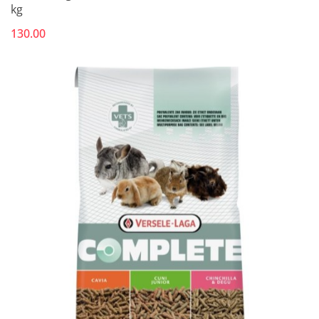
kg
130.00