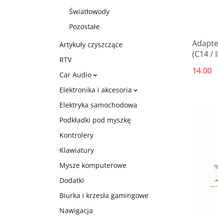
Światłowody
Pozostałe
Adapte
Artykuły czyszczące
(C14 / 
RTV
Schuko
14.00
Car Audio
czarny
Elektronika i akcesoria
Elektryka samochodowa
Podkładki pod myszkę
Kontrolery
Klawiatury
Mysze komputerowe
Dodatki
Biurka i krzesła gamingowe
Nawigacja