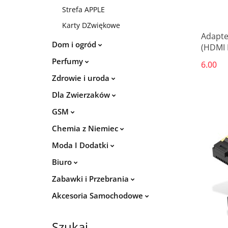
Strefa APPLE
Karty DZwiękowe
Adapte
Dom i ogród
(HDMI F
Perfumy
6.00
Zdrowie i uroda
Dla Zwierzaków
GSM
Chemia z Niemiec
Moda I Dodatki
Biuro
Zabawki i Przebrania
Akcesoria Samochodowe
Szukaj