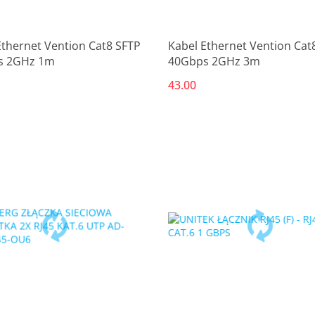
Ethernet Vention Cat8 SFTP
Kabel Ethernet Vention Cat
s 2GHz 1m
40Gbps 2GHz 3m
43.00