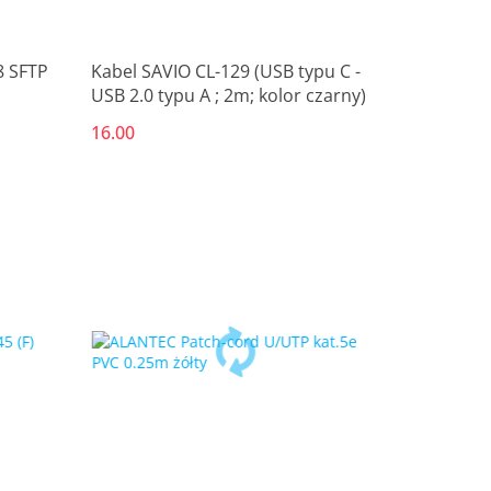
8 SFTP
Kabel SAVIO CL-129 (USB typu C -
USB 2.0 typu A ; 2m; kolor czarny)
16.00