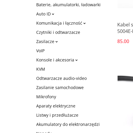
Baterie, akumulatorki, ładowarki
Auto ID
Komunikacja i łączność
Kabel 
5004E-L
Czytniki i odtwarzacze
kolor s
85.00
Zasilacze
VoIP
Konsole i akcesoria
KVM
Odtwarzacze audio-video
Zasilanie samochodowe
Mikrofony
Aparaty elektryczne
Listwy i przedłużacze
Akumulatory do elektronarzędzi