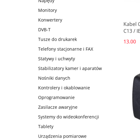
Napędy
Monitory
Konwertery
Kabel 
DVB-T
C13 / I
kolor c
Tusze do drukarek
13.00
Telefony stacjonarne i FAX
Statywy i uchwyty
Stabilizatory kamer i aparatów
Nośniki danych
Kontrolery i okablowanie
Oprogramowanie
Zasilacze awaryjne
Systemy do wideokonferencji
Tablety
Urządzenia pomiarowe