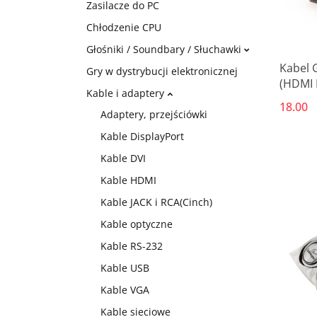
Zasilacze do PC
Chłodzenie CPU
Głośniki / Soundbary / Słuchawki
Kabel 
Gry w dystrybucji elektronicznej
(HDMI 
Kable i adaptery
czarny
18.00
Adaptery, przejściówki
Kable DisplayPort
Kable DVI
Kable HDMI
Kable JACK i RCA(Cinch)
Kable optyczne
Kable RS-232
Kable USB
Kable VGA
Kable sieciowe