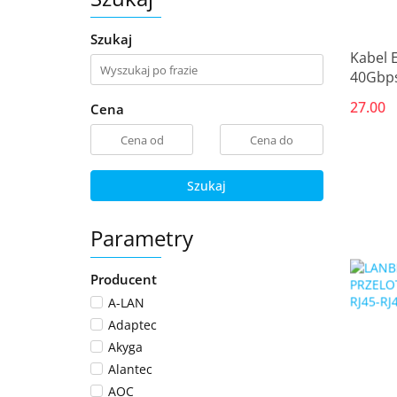
Szukaj
Kabel 
40Gbp
27.00
Cena
Szukaj
Parametry
Producent
A-LAN
Adaptec
Akyga
Alantec
AOC