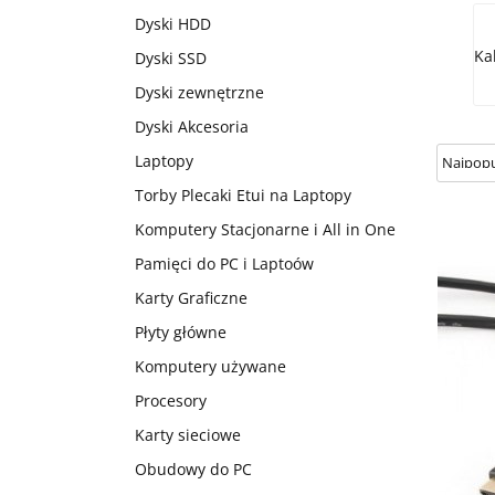
Dyski HDD
Ka
Dyski SSD
Dyski zewnętrzne
Dyski Akcesoria
Laptopy
Torby Plecaki Etui na Laptopy
Komputery Stacjonarne i All in One
Pamięci do PC i Laptoów
Karty Graficzne
Płyty główne
Komputery używane
Procesory
Karty sieciowe
Obudowy do PC