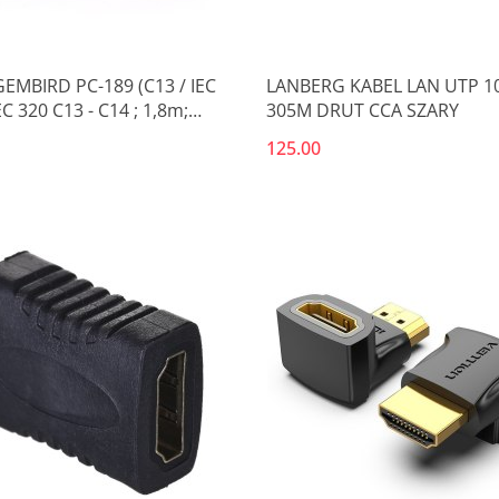
GEMBIRD PC-189 (C13 / IEC
LANBERG KABEL LAN UTP 1
EC 320 C13 - C14 ; 1,8m;
305M DRUT CCA SZARY
zarny)
125.00