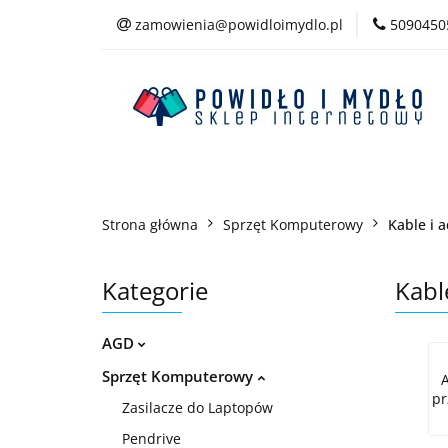
zamowienia@powidloimydlo.pl
5090450
Kategorie
Strona główna
Sprzęt Komputerowy
Kable i 
Kategorie
Kabl
AGD
Sprzęt Komputerowy
pr
Zasilacze do Laptopów
Pendrive