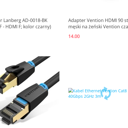
r Lanberg AD-0018-BK
Adapter Vention HDMI 90 s
 - HDMI F; kolor czarny)
męski na żeński Vention cz
14.00