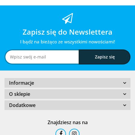
Zapisz się do Newslettera
I bądź na bieżąco ze wszystkimi nowościami!
Informacje
O sklepie
Dodatkowe
Znajdziesz nas na