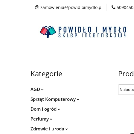
zamowienia@powidloimydlo.pl
5090450
Kategorie
Kategorie
Prod
AGD
Sprzęt Komputerowy
Dom i ogród
Perfumy
Zdrowie i uroda