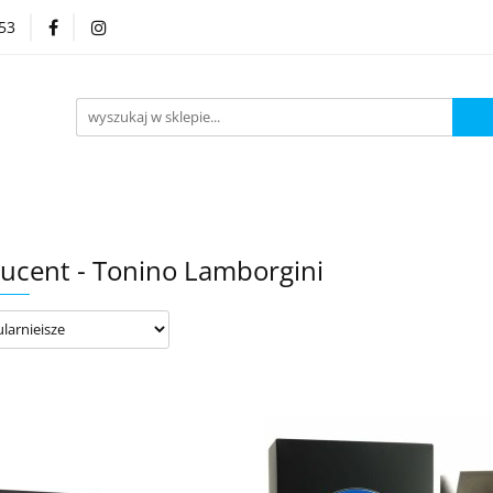
53
Kategorie
ucent - Tonino Lamborgini