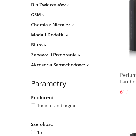
Dla Zwierzaków
GSM
Chemia z Niemiec
Moda I Dodatki
Biuro
Zabawki i Przebrania
Akcesoria Samochodowe
Perfum
Parametry
Lambor
61.1
Producent
Tonino Lamborgini
Szerokość
15