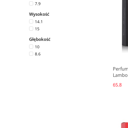
7.9
Wysokość
14.1
15
Głębokość
10
8.6
Perfum
Lambor
65.8