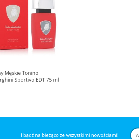
Produkt niedostępny
y Męskie Tonino
ghini Sportivo EDT 75 ml
I bądź na bieżąco ze wszystkimi nowościami!