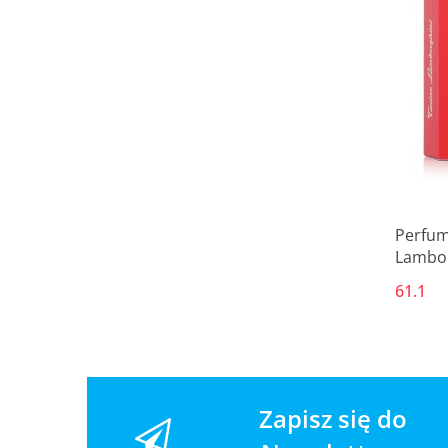
Perfum
Lambor
61.1
Zapisz się do