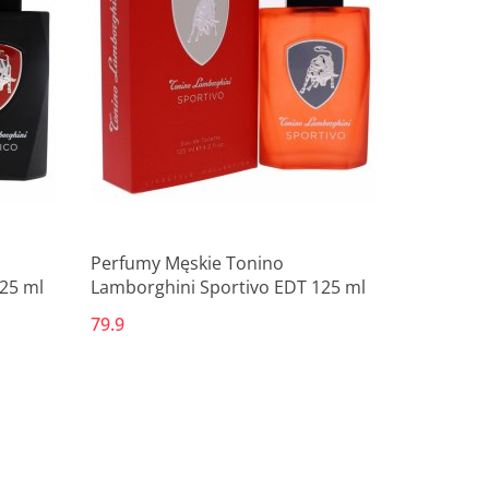
Produkt niedostępny
Perfumy Męskie Tonino
25 ml
Lamborghini Sportivo EDT 125 ml
79.9