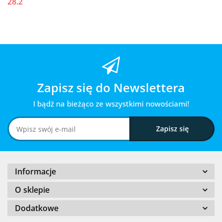
28.2
Zapisz się do Newslettera
I bądź na bieżąco ze wszystkimi nowościami!
Informacje
O sklepie
Dodatkowe