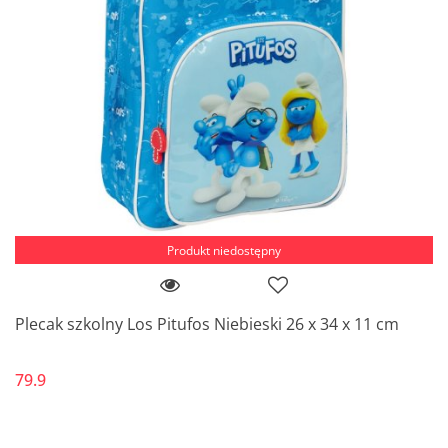
Produkt niedostępny
Plecak szkolny Los Pitufos Niebieski 26 x 34 x 11 cm
79.9