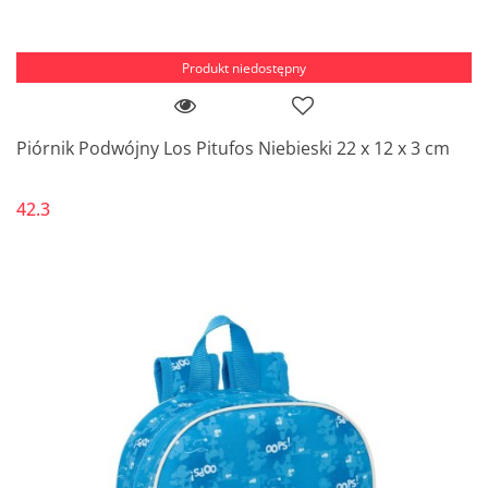
Produkt niedostępny
Piórnik Podwójny Los Pitufos Niebieski 22 x 12 x 3 cm
42.3