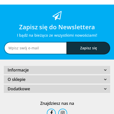
Zapisz się do Newslettera
I bądź na bieżąco ze wszystkimi nowościami!
Informacje
O sklepie
Dodatkowe
Znajdziesz nas na