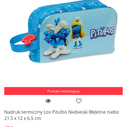
Produkt niedostępny
Nadruk termiczny Los Pitufos Niebieski Błękitne niebo
21.5 x 12 x 6.5 cm