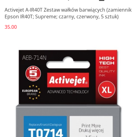
Activejet A-IR40T Zestaw wałków barwiących (zamiennik
Epson IR40T; Supreme; czarny, czerwony, 5 sztuk)
35.00