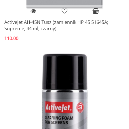
Activejet AH-45N Tusz (zamiennik HP 45 51645A;
Supreme; 44 ml; czarny)
110.00