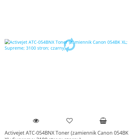
Activejet ATC-054BNX Toner (zamiennik Canon 054BK