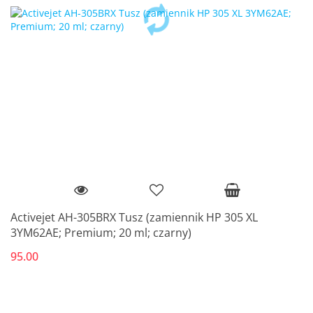
Activejet AH-305BRX Tusz (zamiennik HP 305 XL
3YM62AE; Premium; 20 ml; czarny)
95.00