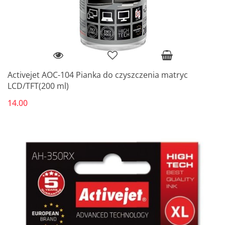
Activejet AOC-104 Pianka do czyszczenia matryc
LCD/TFT(200 ml)
14.00