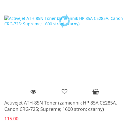
Activejet ATH-85N Toner (zamiennik HP 85A CE285A,
Canon CRG-725; Supreme; 1600 stron; czarny)
115.00