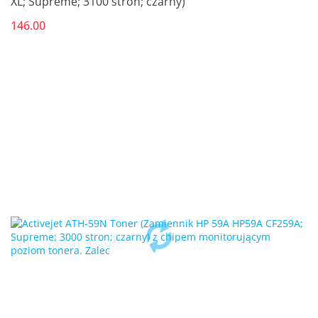
XL; Supreme; 3100 stron; czarny)
146.00