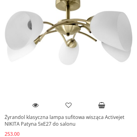
Żyrandol klasyczna lampa sufitowa wisząca Activejet
NIKITA Patyna 5xE27 do salonu
253.00