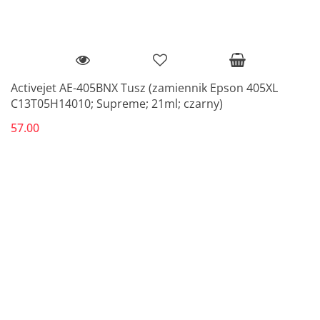
Activejet AE-405BNX Tusz (zamiennik Epson 405XL
C13T05H14010; Supreme; 21ml; czarny)
57.00