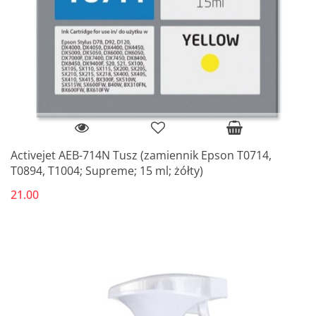
Activejet AEB-714N Tusz (zamiennik Epson T0714,
T0894, T1004; Supreme; 15 ml; żółty)
21.00