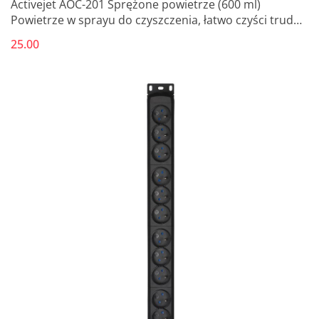
Activejet AOC-201 Sprężone powietrze (600 ml)
Powietrze w sprayu do czyszczenia, łatwo czyści trudno
dostępne miejsca.
25.00