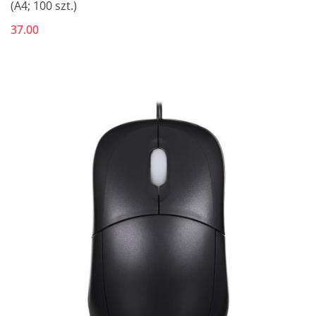
(A4; 100 szt.)
37.00