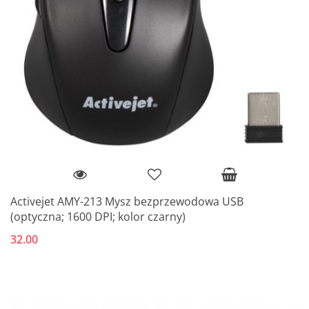
Activejet AMY-213 Mysz bezprzewodowa USB
(optyczna; 1600 DPI; kolor czarny)
32.00