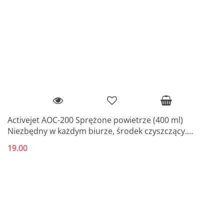
Activejet AOC-200 Sprężone powietrze (400 ml)
Niezbędny w każdym biurze, środek czyszczący.
Przeznaczone do czyszczenia elektron
19.00