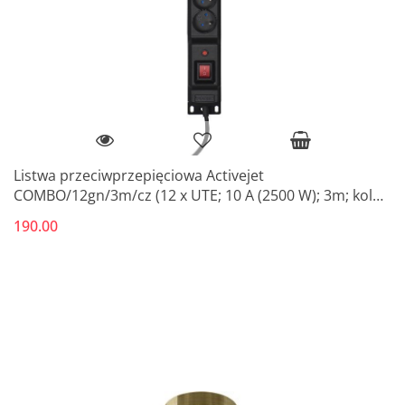
Listwa przeciwprzepięciowa Activejet
COMBO/12gn/3m/cz (12 x UTE; 10 A (2500 W); 3m; kolor
czarny)
190.00