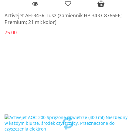
Activejet AH-343R Tusz (zamiennik HP 343 C8766EE;
Premium; 21 ml; kolor)
75.00