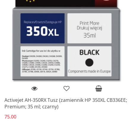
Activejet AH-350RX Tusz (zamiennik HP 350XL CB336EE;
Premium; 35 ml; czarny)
75.00