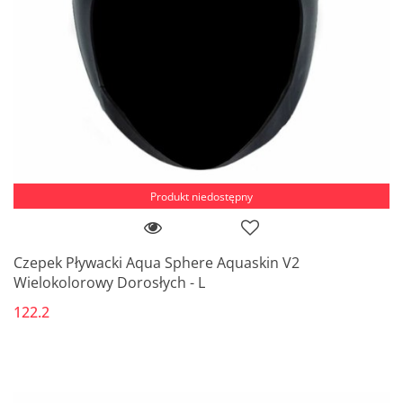
Produkt niedostępny
Czepek Pływacki Aqua Sphere Aquaskin V2
Wielokolorowy Dorosłych - L
122.2