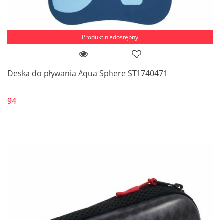
Produkt niedostępny
Deska do pływania Aqua Sphere ST1740471
94