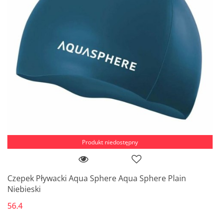
Produkt niedostępny
Czepek Pływacki Aqua Sphere Aqua Sphere Plain
Niebieski
56.4