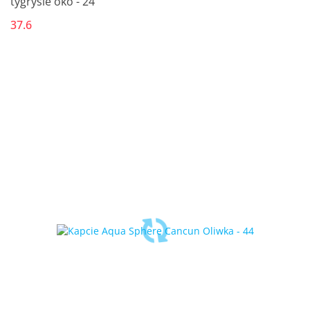
tygrysie oko - 24
37.6