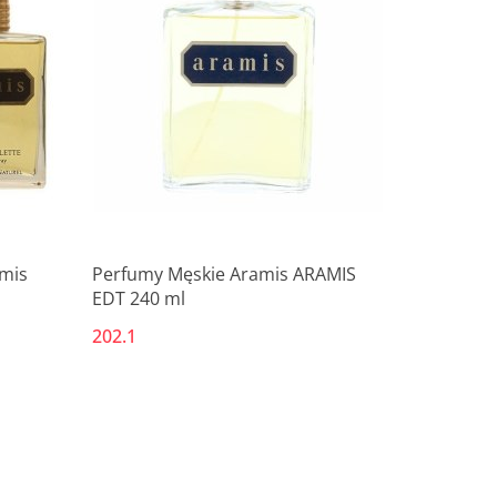
Produkt niedostępny
mis
Perfumy Męskie Aramis ARAMIS
EDT 240 ml
202.1