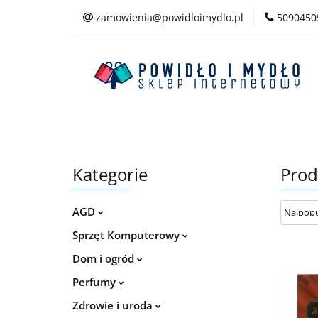
zamowienia@powidloimydlo.pl
5090450
Kategorie
Kategorie
Prod
AGD
Sprzęt Komputerowy
Dom i ogród
Perfumy
Zdrowie i uroda