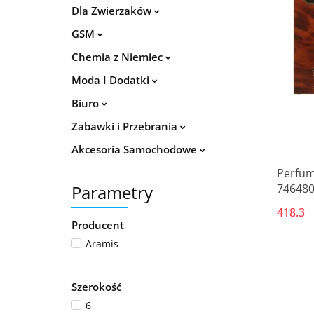
Dla Zwierzaków
GSM
Chemia z Niemiec
Moda I Dodatki
Biuro
Zabawki i Przebrania
Akcesoria Samochodowe
Perfum
Parametry
746480
418.3
Producent
Aramis
Szerokość
6