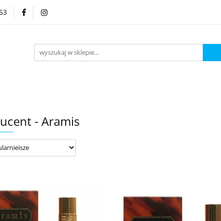
53
Kategorie
ucent - Aramis