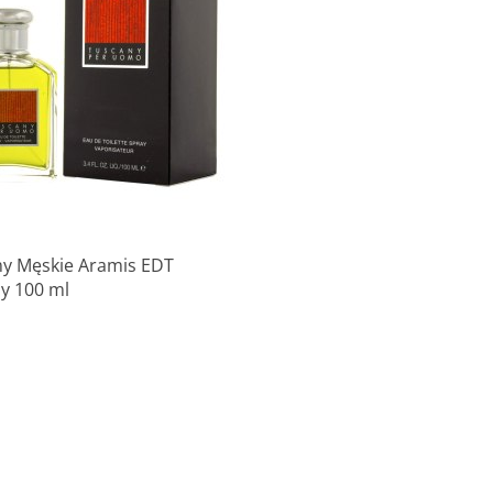
Produkt niedostępny
y Męskie Aramis EDT
y 100 ml