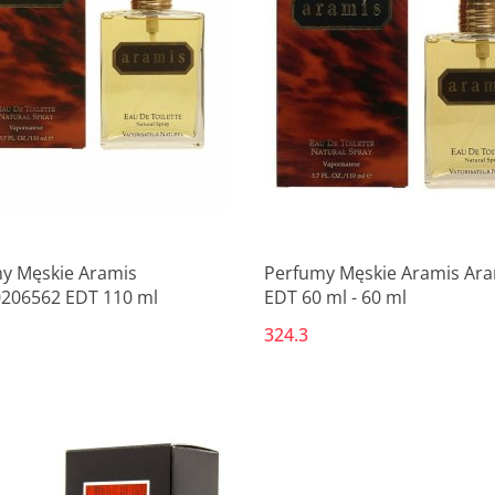
y Męskie Aramis
Perfumy Męskie Aramis Ara
206562 EDT 110 ml
EDT 60 ml - 60 ml
324.3