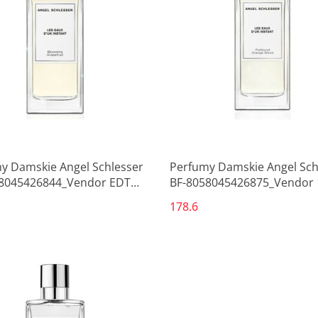
y Damskie Angel Schlesser
Perfumy Damskie Angel Sch
8045426844_Vendor EDT
BF-8058045426875_Vendor 
178.6