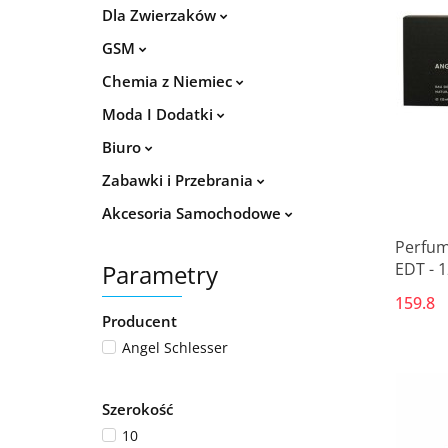
Dla Zwierzaków
GSM
Chemia z Niemiec
Moda I Dodatki
Biuro
Zabawki i Przebrania
Akcesoria Samochodowe
Perfum
Parametry
EDT - 
159.8
Producent
Angel Schlesser
Szerokość
10