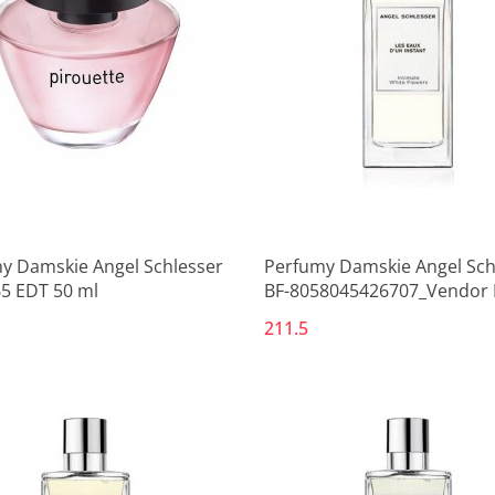
y Damskie Angel Schlesser
Perfumy Damskie Angel Sch
5 EDT 50 ml
BF-8058045426707_Vendor
100 ml
211.5