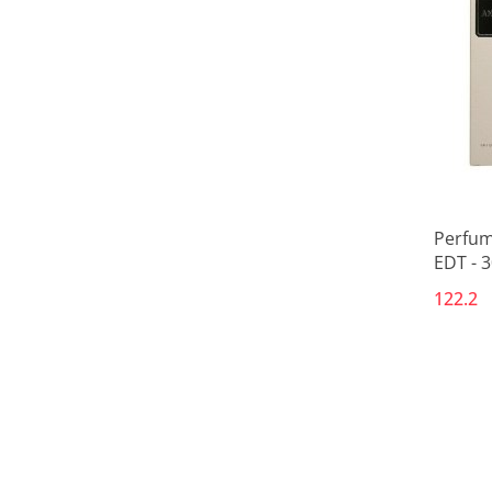
Perfum
EDT - 3
122.2