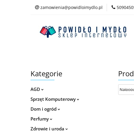
zamowienia@powidloimydlo.pl
5090450
Kategorie
Kategorie
Prod
AGD
Sprzęt Komputerowy
Dom i ogród
Perfumy
Zdrowie i uroda