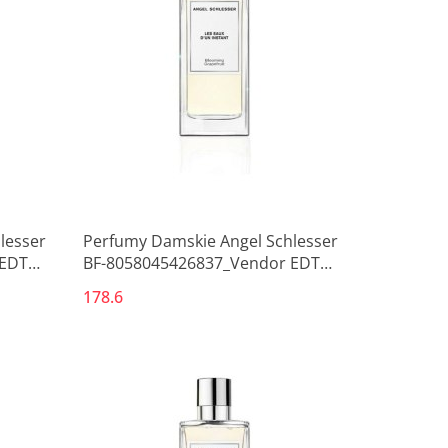
lesser
Perfumy Damskie Angel Schlesser
 EDT
BF-8058045426837_Vendor EDT
100 ml
178.6