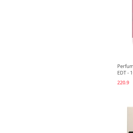
Perfum
EDT - 
220.9