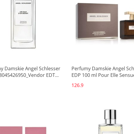
y Damskie Angel Schlesser
Perfumy Damskie Angel Sch
8045426950_Vendor EDT
EDP 100 ml Pour Elle Sensue
126.9