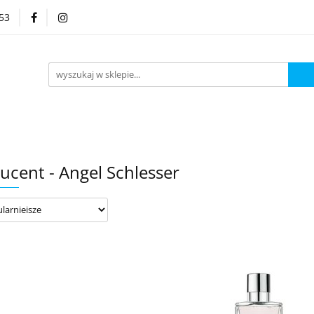
53
Kategorie
ucent - Angel Schlesser