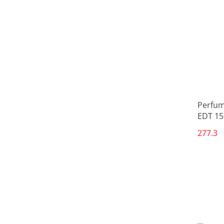
Perfum
EDT 15
277.3