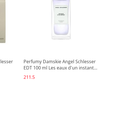
lesser
Perfumy Damskie Angel Schlesser
EDT 100 ml Les eaux d'un instant
Luminous Violet
211.5