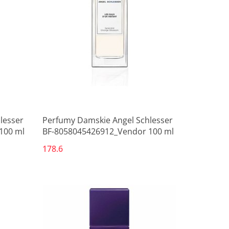
lesser
Perfumy Damskie Angel Schlesser
100 ml
BF-8058045426912_Vendor 100 ml
178.6