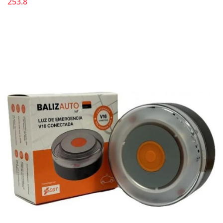
253.8