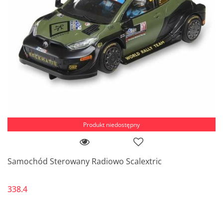
Produkt niedostępny
Samochód Sterowany Radiowo Scalextric
338.4