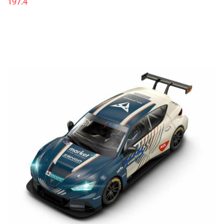
197.4