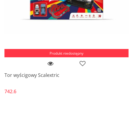
Produkt niedostępny
Tor wyścigowy Scalextric
742.6