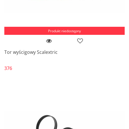
Produkt niedostępny
Tor wyścigowy Scalextric
376