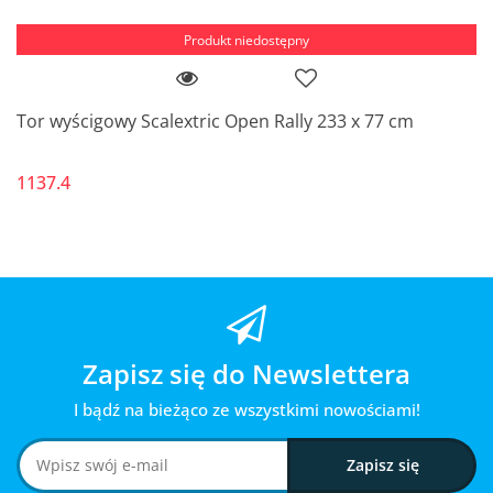
Produkt niedostępny
Tor wyścigowy Scalextric Open Rally 233 x 77 cm
1137.4
Zapisz się do Newslettera
I bądź na bieżąco ze wszystkimi nowościami!