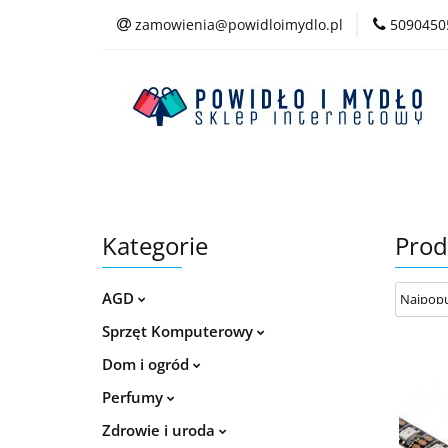
zamowienia@powidloimydlo.pl
5090450
Kategorie
Kategorie
Prod
AGD
Sprzęt Komputerowy
Dom i ogród
Perfumy
Zdrowie i uroda