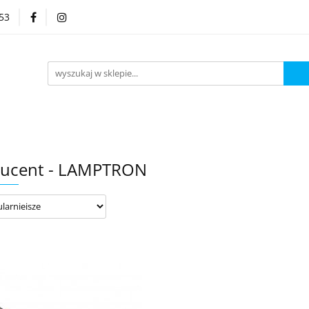
53
Kategorie
ucent - LAMPTRON