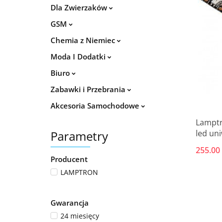
Dla Zwierzaków
GSM
Chemia z Niemiec
Moda I Dodatki
Biuro
Zabawki i Przebrania
Akcesoria Samochodowe
Lamptr
Parametry
led un
255.00
Producent
LAMPTRON
Gwarancja
24 miesięcy