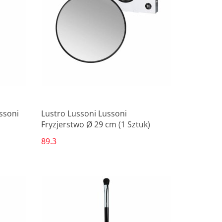
ssoni
Lustro Lussoni Lussoni
Fryzjerstwo Ø 29 cm (1 Sztuk)
89.3