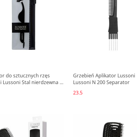
tor do sztucznych rzęs
Grzebień Aplikator Lussoni
i Lussoni Stal nierdzewna (1
Lussoni N 200 Separator
23.5