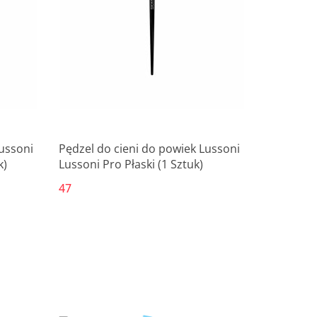
Lussoni
Pędzel do cieni do powiek Lussoni
k)
Lussoni Pro Płaski (1 Sztuk)
47