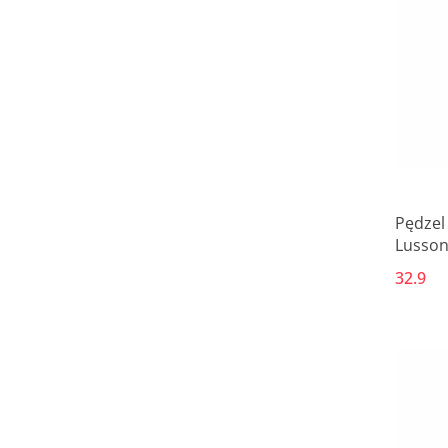
Pędzel
Lussoni
32.9