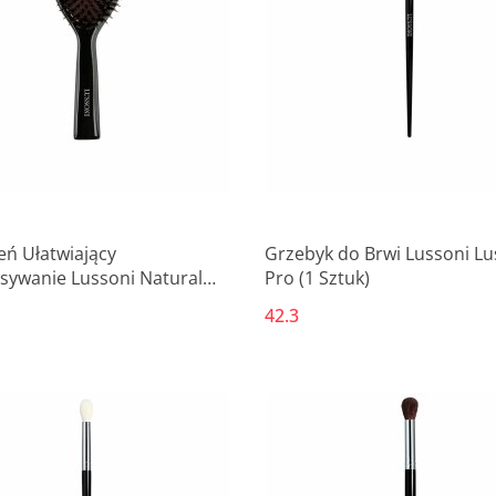
eń Ułatwiający
Grzebyk do Brwi Lussoni Lu
sywanie Lussoni Natural
Pro (1 Sztuk)
Owalne
42.3