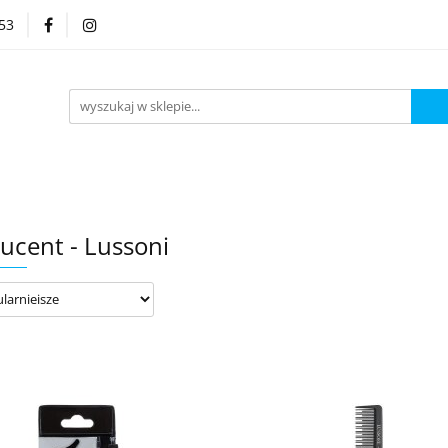
53
Kategorie
ucent - Lussoni