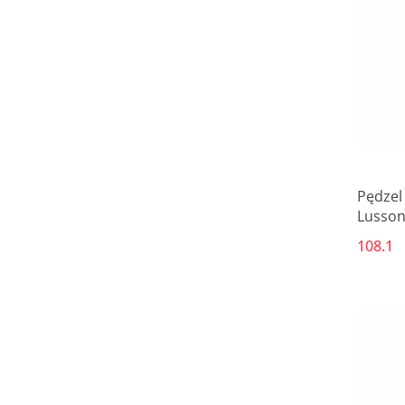
Pędzel
Lussoni
108.1