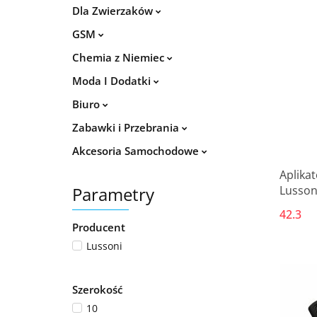
Dla Zwierzaków
GSM
Chemia z Niemiec
Moda I Dodatki
Biuro
Zabawki i Przebrania
Akcesoria Samochodowe
Aplika
Parametry
Lusson
Sztuk)
42.3
Producent
Lussoni
Szerokość
10