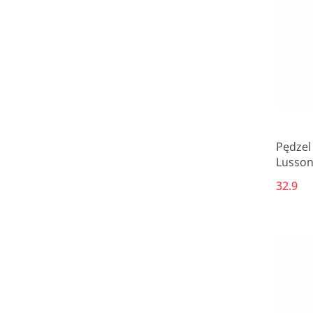
Pędzel
Lussoni
32.9