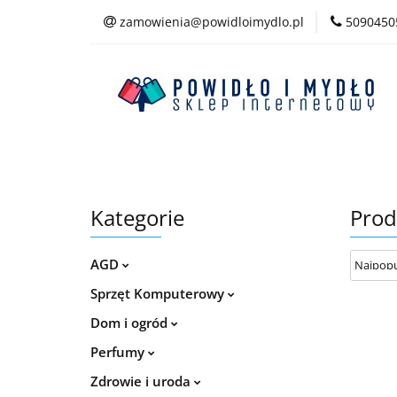
zamowienia@powidloimydlo.pl
5090450
Kategorie
Kategorie
Prod
AGD
Sprzęt Komputerowy
Dom i ogród
Perfumy
Zdrowie i uroda