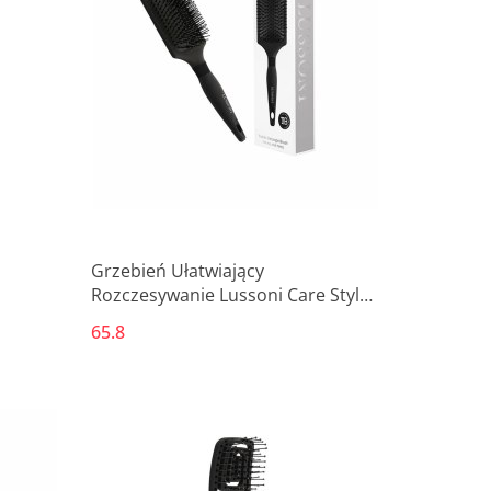
Grzebień Ułatwiający
Rozczesywanie Lussoni Care Style
Kwadratowy
65.8