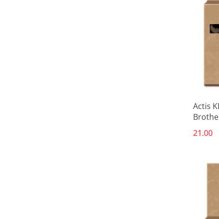
Actis 
Brothe
czarny
21.00