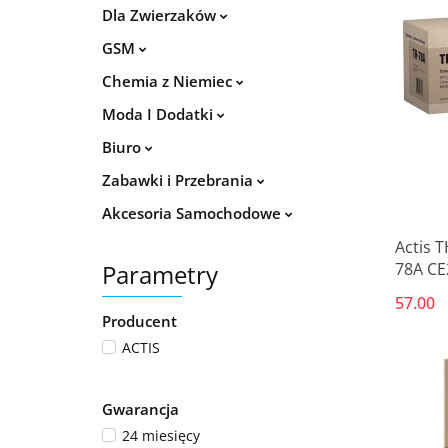
Dla Zwierzaków
GSM
Chemia z Niemiec
Moda I Dodatki
Biuro
Zabawki i Przebrania
Akcesoria Samochodowe
Actis 
Parametry
78A CE
Standa
57.00
Producent
ACTIS
Gwarancja
24 miesięcy