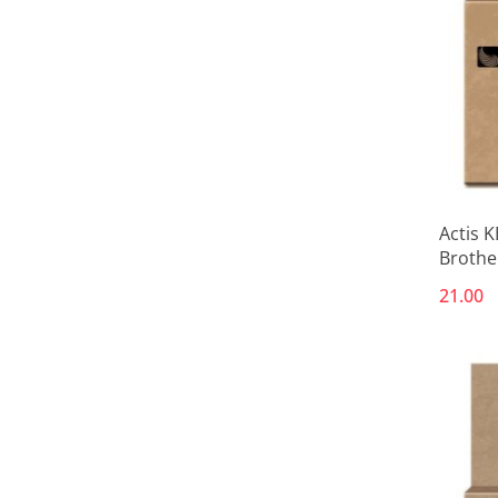
Actis 
Brothe
żółty)
21.00