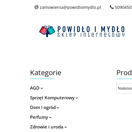
zamowienia@powidloimydlo.pl
5090450
Kategorie
Kategorie
Prod
AGD
Sprzęt Komputerowy
Dom i ogród
Perfumy
Zdrowie i uroda