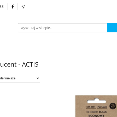
53
Kategorie
ucent - ACTIS