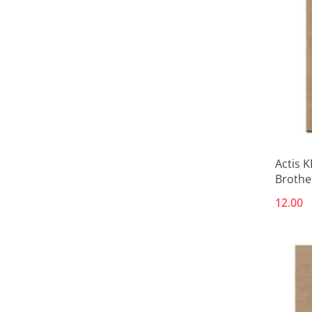
Actis 
Brothe
19 ml; 
12.00