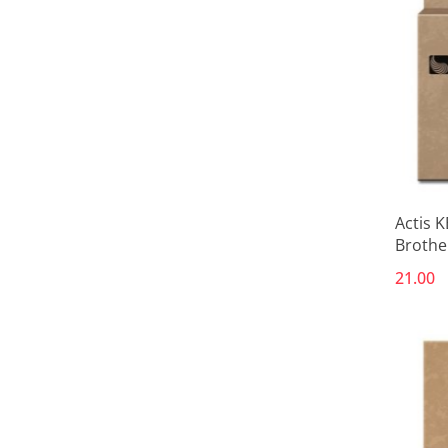
Actis 
Brothe
10 ml; 
21.00