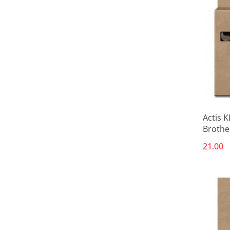
Actis 
Brothe
Standar
21.00