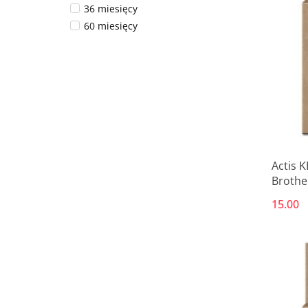
36 miesięcy
60 miesięcy
Actis 
Brothe
Standa
15.00