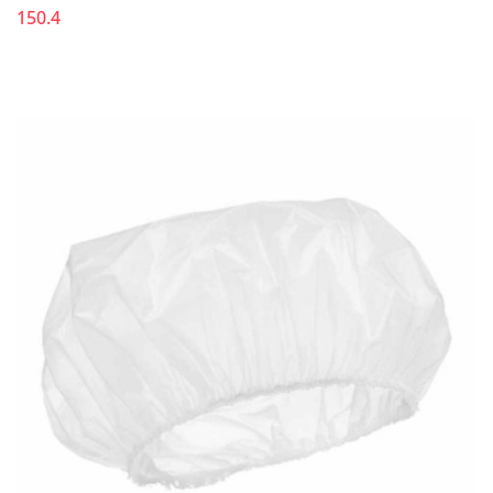
150.4