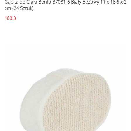
Gąbka do Ciała Berilo B7081-6 Biały Beżowy 11 x 16,5 x 2
cm (24 Sztuk)
183.3