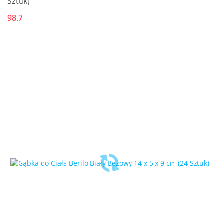
Sztuk)
98.7