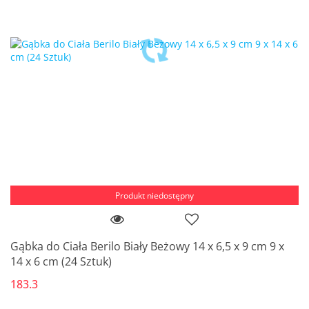
Produkt niedostępny
Gąbka do Ciała Berilo Biały Beżowy 14 x 6,5 x 9 cm 9 x
14 x 6 cm (24 Sztuk)
183.3