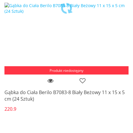
Produkt niedostępny
Gąbka do Ciała Berilo B7083-8 Biały Beżowy 11 x 15 x 5
cm (24 Sztuk)
220.9