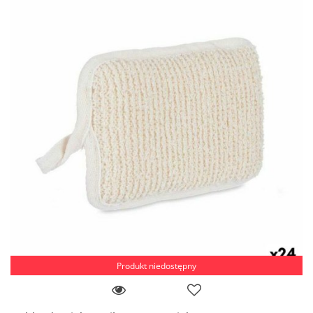
Produkt niedostępny