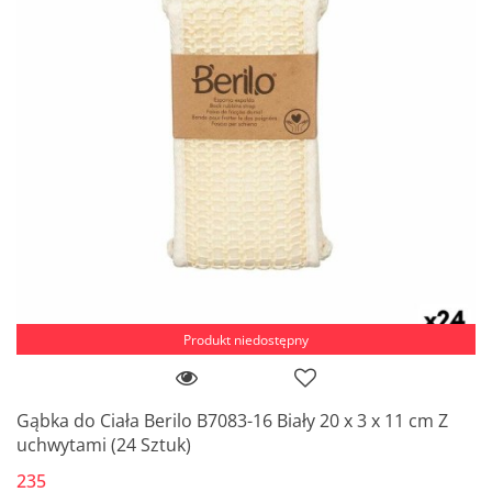
Produkt niedostępny
Gąbka do Ciała Berilo B7083-16 Biały 20 x 3 x 11 cm Z
uchwytami (24 Sztuk)
235