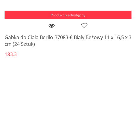
Produkt niedostępny
Gąbka do Ciała Berilo B7083-6 Biały Beżowy 11 x 16,5 x 3
cm (24 Sztuk)
183.3