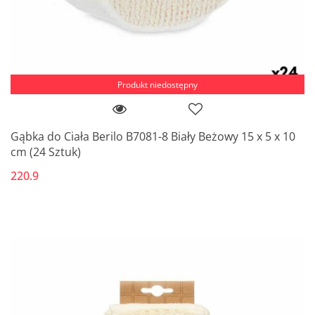
Produkt niedostępny
Gąbka do Ciała Berilo B7081-8 Biały Beżowy 15 x 5 x 10
cm (24 Sztuk)
220.9