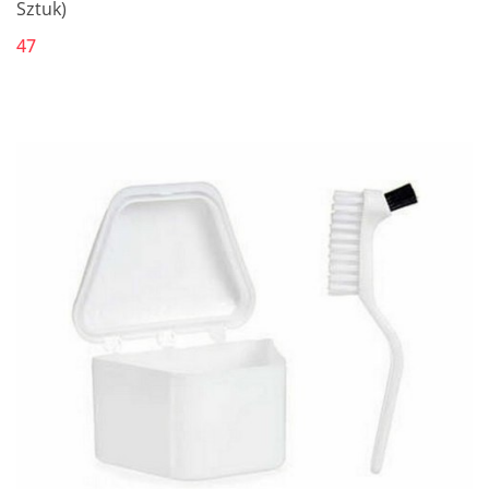
Sztuk)
47