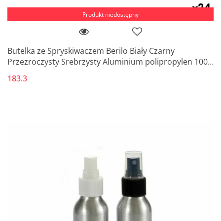
Produkt niedostępny
Butelka ze Spryskiwaczem Berilo Biały Czarny
Przezroczysty Srebrzysty Aluminium polipropylen 100
ml (24 Sztuk)
183.3