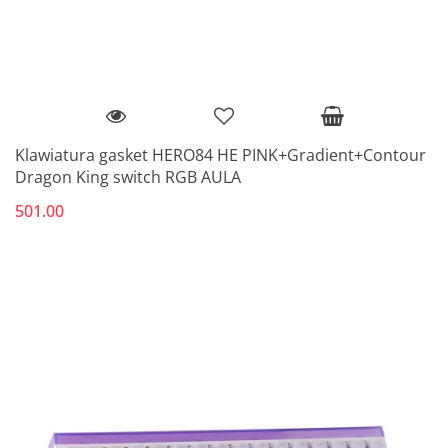
Klawiatura gasket HERO84 HE PINK+Gradient+Contour
Dragon King switch RGB AULA
501.00