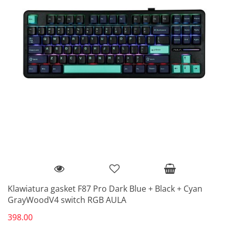
Klawiatura gasket F87 Pro Dark Blue + Black + Cyan
GrayWoodV4 switch RGB AULA
398.00