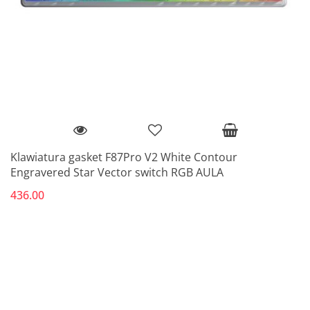
Klawiatura gasket F87Pro V2 White Contour
Engravered Star Vector switch RGB AULA
436.00