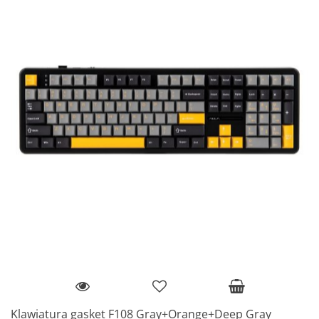
Klawiatura gasket F108 Gray+Orange+Deep Gray