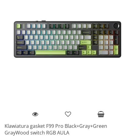
Klawiatura gasket F99 Pro Black+Gray+Green
GrayWood switch RGB AULA