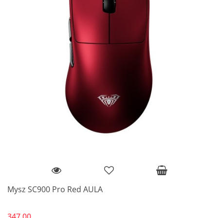
Mysz SC900 Pro Red AULA
347.00