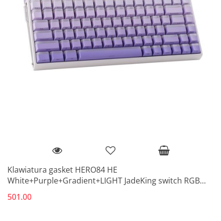
Klawiatura gasket HERO84 HE
White+Purple+Gradient+LIGHT JadeKing switch RGB
AULA
501.00