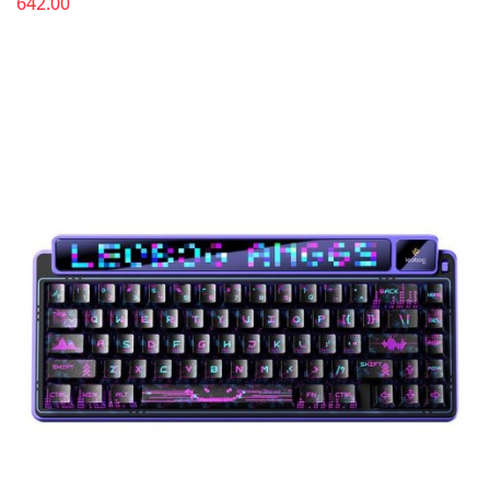
642.00