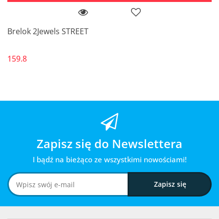
Brelok 2Jewels STREET
159.8
Zapisz się do Newslettera
I bądź na bieżąco ze wszystkimi nowościami!