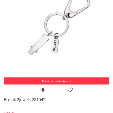
Produkt niedostępny
Brelok 2Jewels 281042