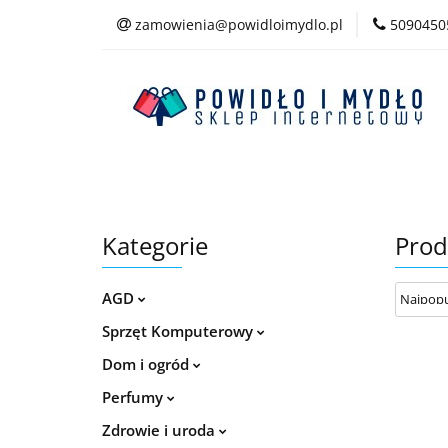
zamowienia@powidloimydlo.pl
5090450
Kategorie
Kategorie
Prod
AGD
Sprzęt Komputerowy
Dom i ogród
Perfumy
Zdrowie i uroda