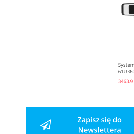
System
61U36
3463.9
Zapisz się do
Newslettera