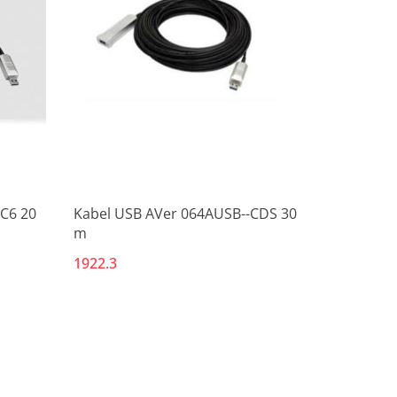
Produkt niedostępny
C6 20
Kabel USB AVer 064AUSB--CDS 30
m
1922.3