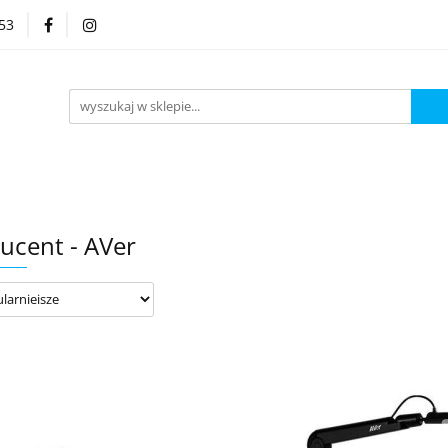
53
Kategorie
ucent - AVer