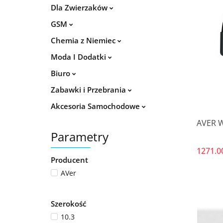
Dla Zwierzaków
GSM
Chemia z Niemiec
Moda I Dodatki
Biuro
Zabawki i Przebrania
Akcesoria Samochodowe
AVER W
Parametry
1271.0
Producent
AVer
Szerokość
10.3