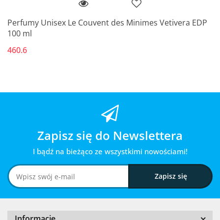
Perfumy Unisex Le Couvent des Minimes Vetivera EDP
100 ml
460.6
Zapisz się do Newslettera
I bądź na bieżąco ze wszystkimi nowościami!
Informacje