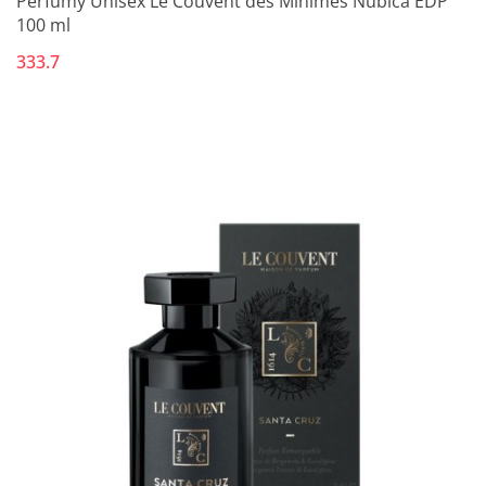
Perfumy Unisex Le Couvent des Minimes Nubica EDP
100 ml
333.7