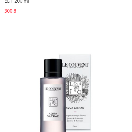
EDT 200 ml
300.8