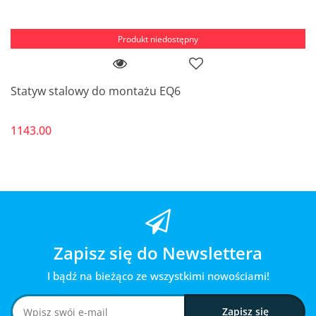
Produkt niedostępny
Statyw stalowy do montażu EQ6
1143.00
Zapisz się do Newslettera
I bądź na bieżąco ze wszystkimi nowościami!