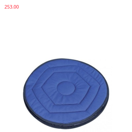
253.00