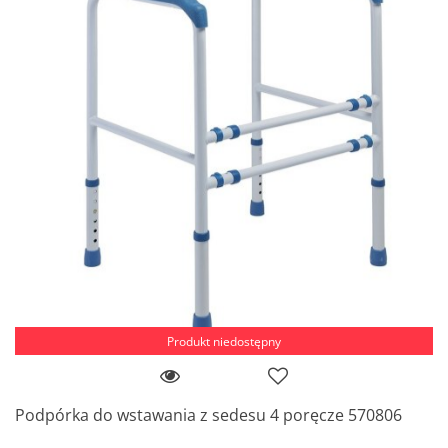
Produkt niedostępny
Podpórka do wstawania z sedesu 4 poręcze 570806