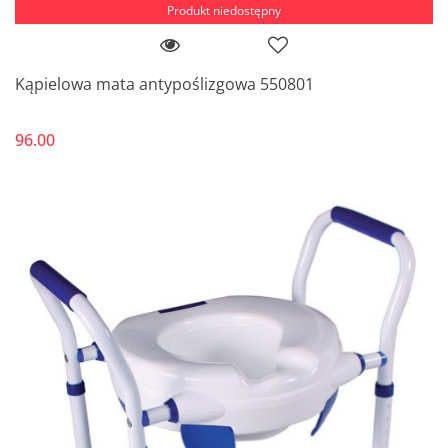
Produkt niedostępny
Kąpielowa mata antypoślizgowa 550801
96.00