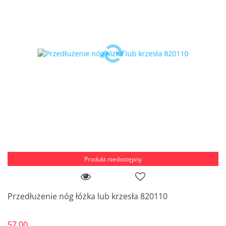
Produkt niedostępny
Przedłużenie nóg łóżka lub krzesła 820110
57.00