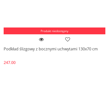
Produkt niedostępny
Podkład ślizgowy z bocznymi uchwytami 130x70 cm
247.00