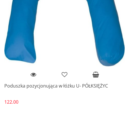
Poduszka pozycjonująca w łóżku U- PÓŁKSIĘŻYC
122.00