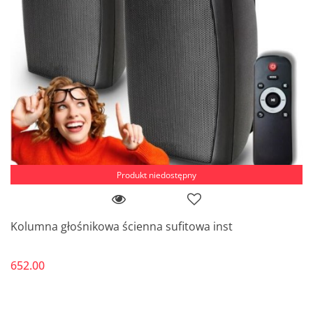
Produkt niedostępny
Kolumna głośnikowa ścienna sufitowa inst
652.00