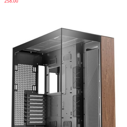
258.00