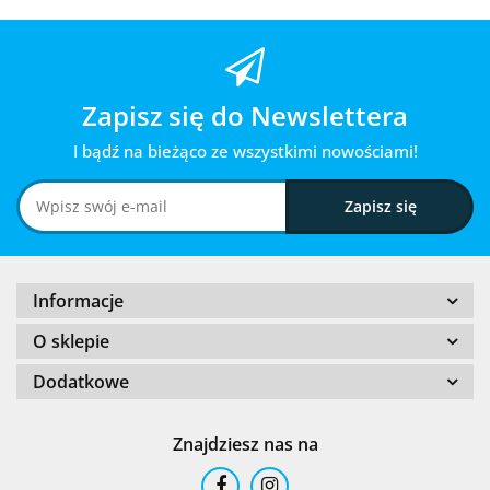
Zapisz się do Newslettera
I bądź na bieżąco ze wszystkimi nowościami!
Informacje
O sklepie
Dodatkowe
Znajdziesz nas na