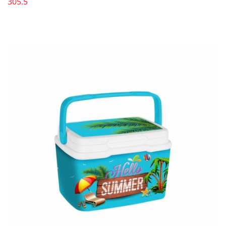
305.5