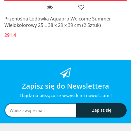
Przenośna Lodówka Aquapro Welcome Summer
Wielokolorowy 25 L 38 x 29 x 39 cm (2 Sztuk)
291.4
Zapisz się do Newslettera
I bądź na bieżąco ze wszystkimi nowościami!