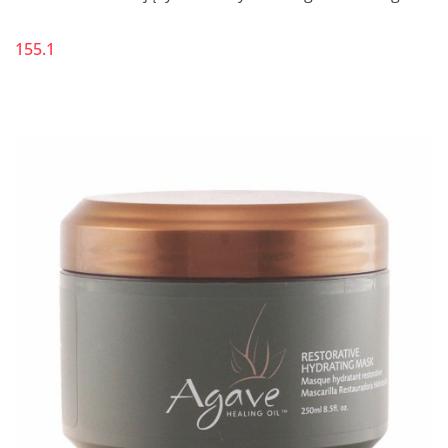
155.1