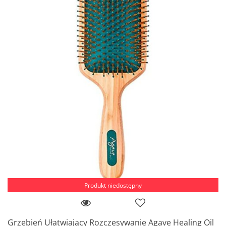
Produkt niedostępny
Grzebień Ułatwiający Rozczesywanie Agave Healing Oil