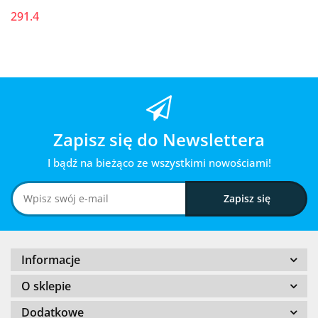
291.4
Zapisz się do Newslettera
I bądź na bieżąco ze wszystkimi nowościami!
Informacje
O sklepie
Dodatkowe