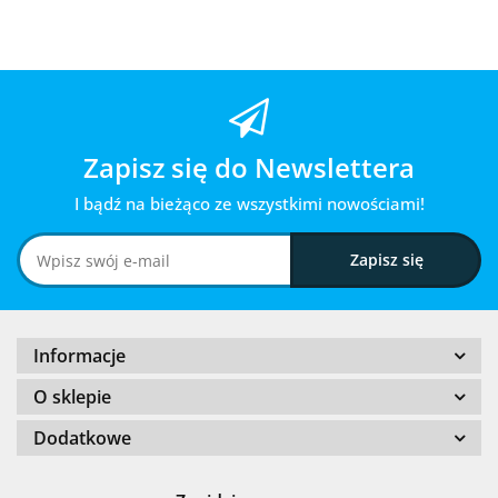
Zapisz się do Newslettera
I bądź na bieżąco ze wszystkimi nowościami!
Informacje
O sklepie
Dodatkowe