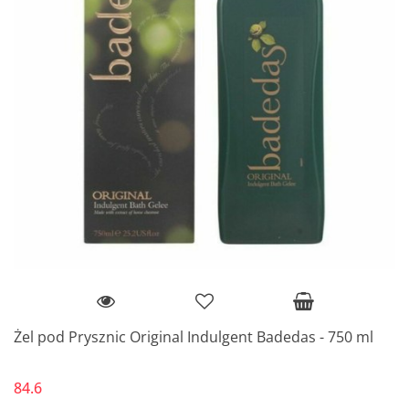
Żel pod Prysznic Original Indulgent Badedas - 750 ml
84.6