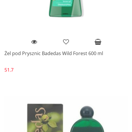
Żel pod Prysznic Badedas Wild Forest 600 ml
51.7