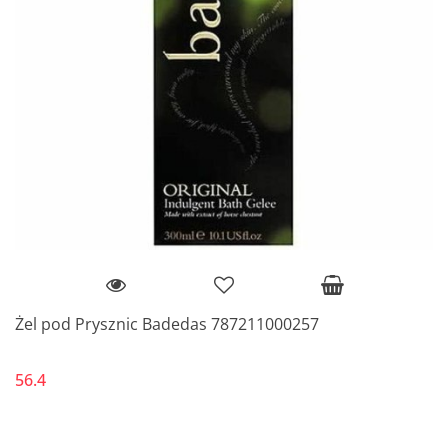
Żel pod Prysznic Badedas 787211000257
56.4