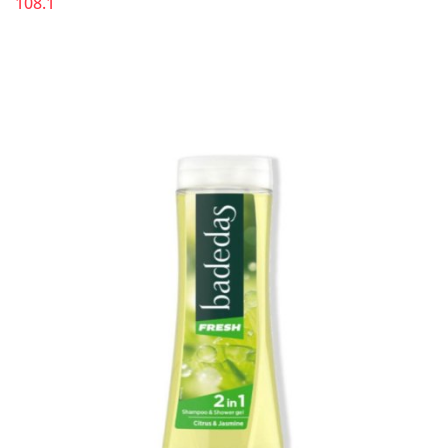
108.1