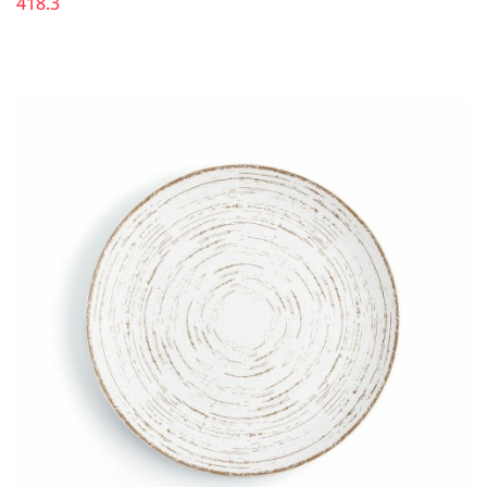
418.3