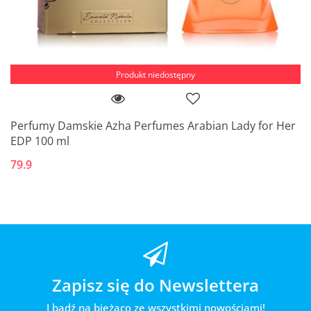
Produkt niedostępny
Perfumy Damskie Azha Perfumes Arabian Lady for Her
EDP 100 ml
79.9
Zapisz się do Newslettera
I bądź na bieżąco ze wszystkimi nowościami!