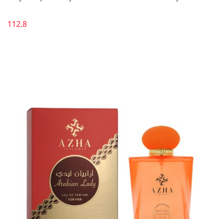
112.8