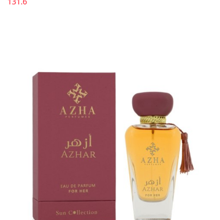
131.6