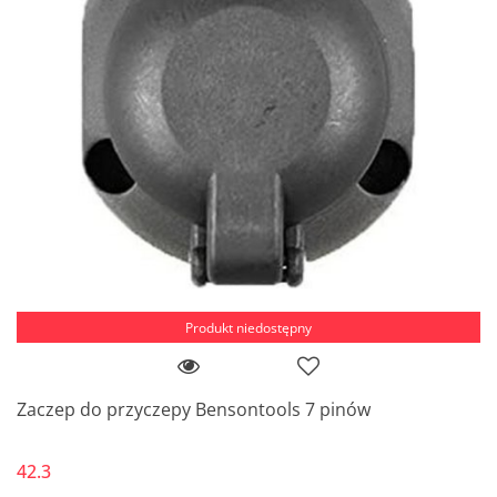
Produkt niedostępny
Zaczep do przyczepy Bensontools 7 pinów
42.3