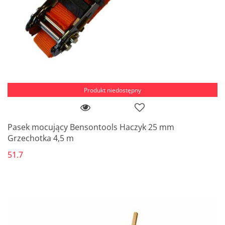
Produkt niedostępny
Pasek mocujący Bensontools Haczyk 25 mm
Grzechotka 4,5 m
51.7