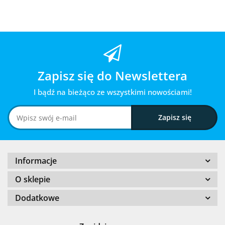
Zapisz się do Newslettera
I bądź na bieżąco ze wszystkimi nowościami!
Informacje
O sklepie
Dodatkowe