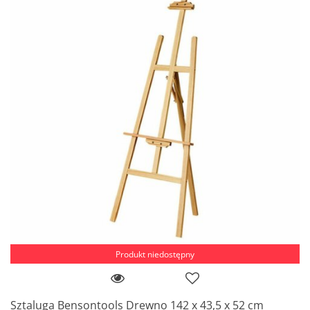
Produkt niedostępny
Sztaluga Bensontools Drewno 142 x 43,5 x 52 cm