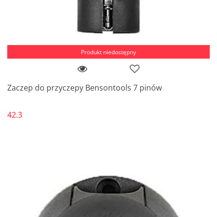
Produkt niedostępny
Zaczep do przyczepy Bensontools 7 pinów
42.3