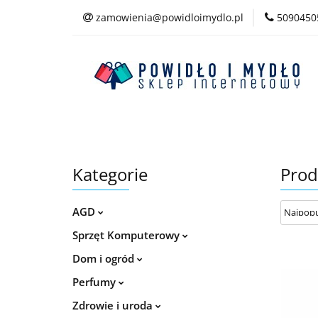
zamowienia@powidloimydlo.pl
5090450
Kategorie
Kategorie
Prod
AGD
Sprzęt Komputerowy
Dom i ogród
Perfumy
Zdrowie i uroda