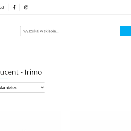
53
Kategorie
ucent - Irimo