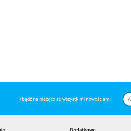
I bądź na bieżąco ze wszystkimi nowościami!
pie
Dodatkowe