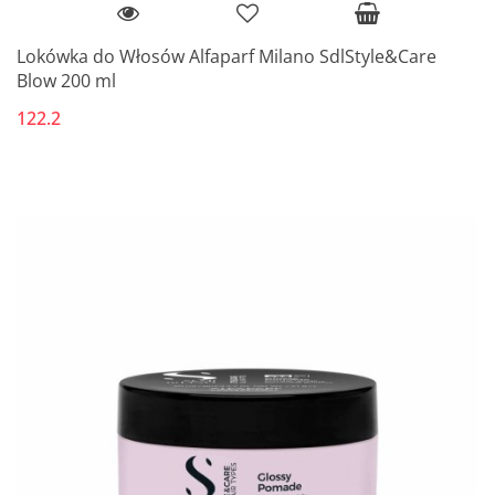
Lokówka do Włosów Alfaparf Milano SdlStyle&Care
Blow 200 ml
122.2