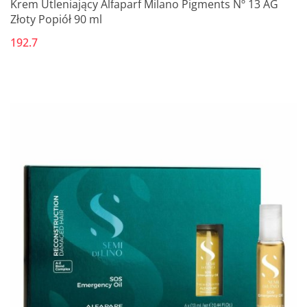
Krem Utleniający Alfaparf Milano Pigments Nº 13 AG
Złoty Popiół 90 ml
192.7