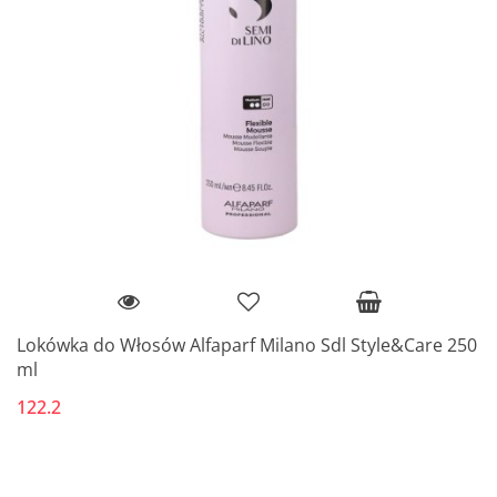
Lokówka do Włosów Alfaparf Milano Sdl Style&Care 250
ml
122.2