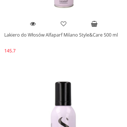
Lakiero do Włosów Alfaparf Milano Style&Care 500 ml
145.7