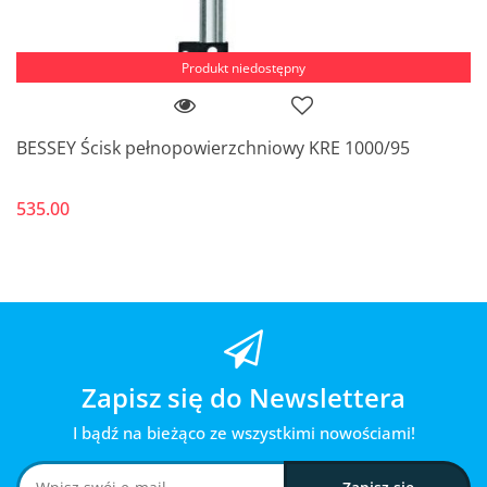
Produkt niedostępny
BESSEY Ścisk pełnopowierzchniowy KRE 1000/95
535.00
Zapisz się do Newslettera
I bądź na bieżąco ze wszystkimi nowościami!