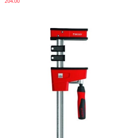
204.00