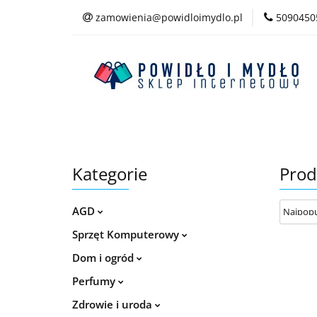
zamowienia@powidloimydlo.pl
5090450
Kategorie
Kategorie
Prod
AGD
Sprzęt Komputerowy
Dom i ogród
Perfumy
Zdrowie i uroda