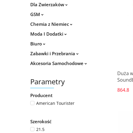
Dla Zwierzaków
GSM
Chemia z Niemiec
Moda I Dodatki
Biuro
Zabawki i Przebrania
Akcesoria Samochodowe
Duża w
Parametry
SoundB
77 x 51
864.8
Producent
American Tourister
Szerokość
21.5