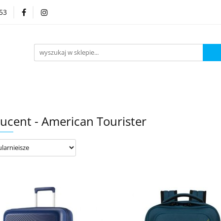
53
Kategorie
ucent - American Tourister