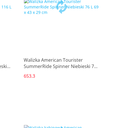
Produkt niedostępny
Walizka American Tourister
ski
SummerRide Spinner Niebieski 76
L 69 x 43 x 29 cm
653.3