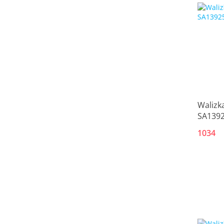
Walizk
SA1392
1034