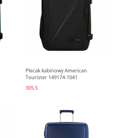
Produkt niedostępny
Plecak kabinowy American
Tourister 149174-1041
305.5