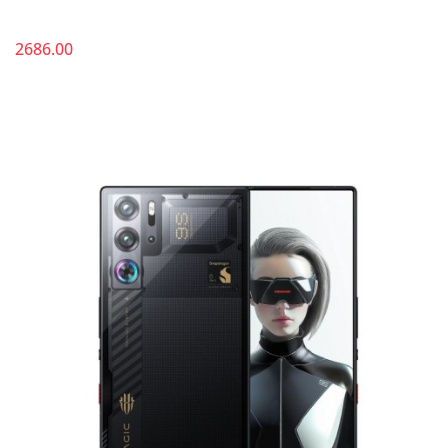
2686.00