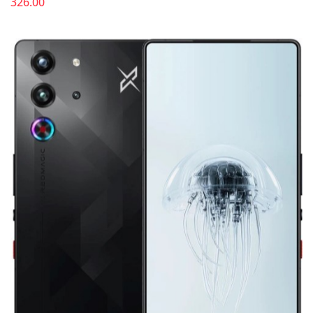
326.00