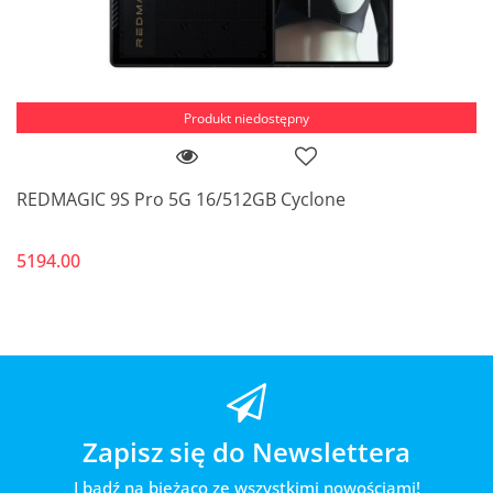
Produkt niedostępny
REDMAGIC 9S Pro 5G 16/512GB Cyclone
5194.00
Zapisz się do Newslettera
I bądź na bieżąco ze wszystkimi nowościami!