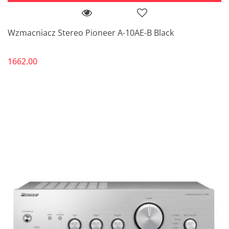
Wzmacniacz Stereo Pioneer A-10AE-B Black
1662.00