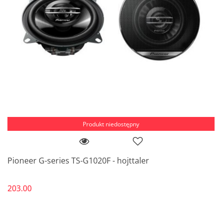
Produkt niedostępny
Pioneer G-series TS-G1020F - hojttaler
203.00