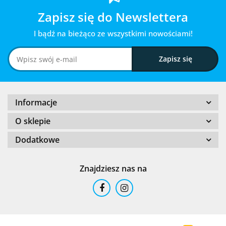
Zapisz się do Newslettera
I bądź na bieżąco ze wszystkimi nowościami!
Informacje
O sklepie
Dodatkowe
Znajdziesz nas na