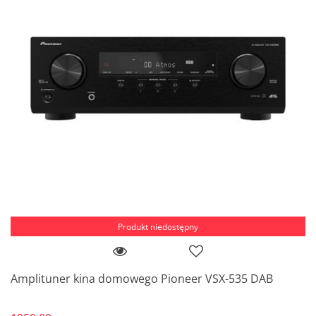
Produkt niedostępny
Amplituner kina domowego Pioneer VSX-535 DAB