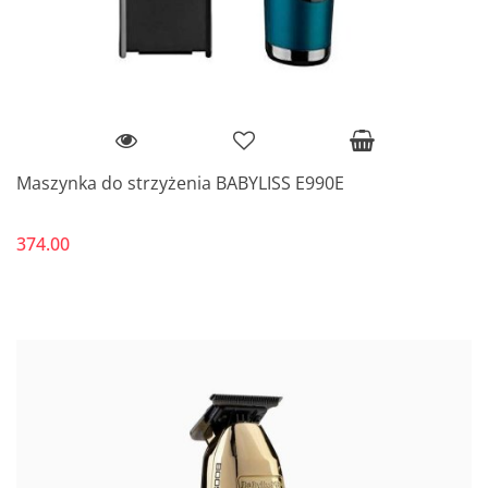
Maszynka do strzyżenia BABYLISS E990E
374.00