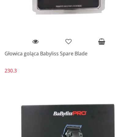
Głowica goląca Babyliss Spare Blade
230.3