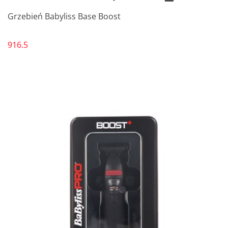
Grzebień Babyliss Base Boost
916.5