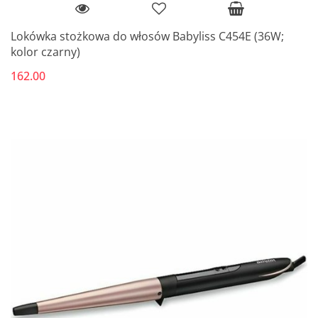
Lokówka stożkowa do włosów Babyliss C454E (36W;
kolor czarny)
162.00