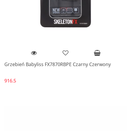
Grzebień Babyliss FX7870RBPE Czarny Czerwony
916.5