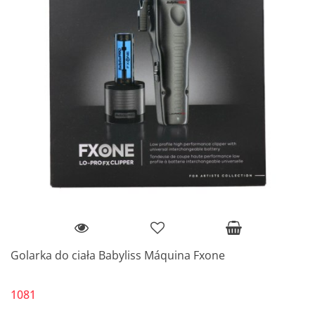
Golarka do ciała Babyliss Máquina Fxone
1081