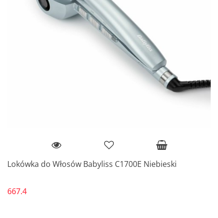
Lokówka do Włosów Babyliss C1700E Niebieski
667.4