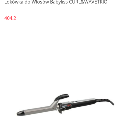
Lokówka do Włosów Babyliss CURL&WAVETRIO
404.2