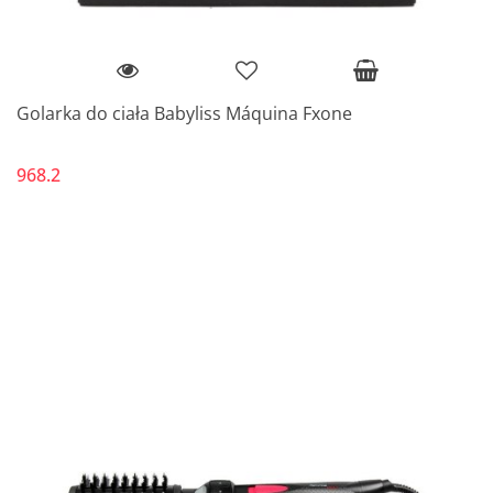
Golarka do ciała Babyliss Máquina Fxone
968.2