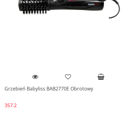
Grzebień Babyliss BAB2770E Obrotowy
357.2