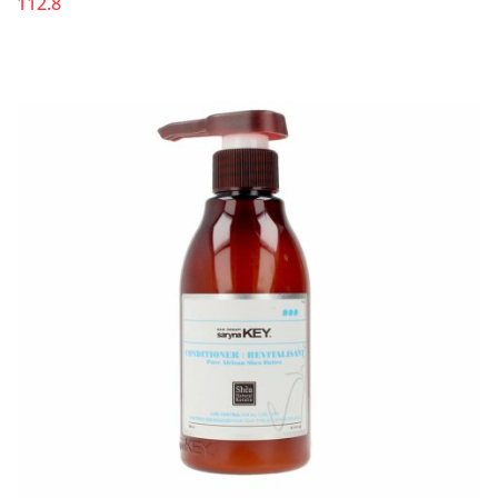
112.8