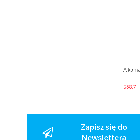
Alkoma
568.7
Zapisz się do
Newslettera