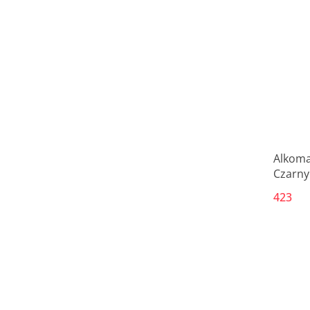
Alkoma
Czarny
423