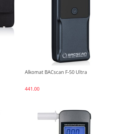
Produkt niedostępny
Alkomat BACscan F-50 Ultra
441.00