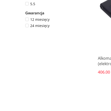
5.5
Gwarancja
12 miesięcy
24 miesięcy
Alkoma
(elekt
406.00