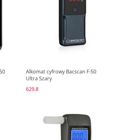
Produkt niedostępny
50
Alkomat cyfrowy Bacscan F-50
Ultra Szary
629.8