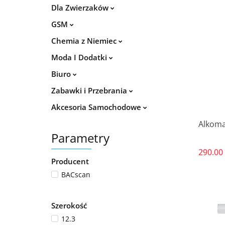
Dla Zwierzaków
GSM
Chemia z Niemiec
Moda I Dodatki
Biuro
Zabawki i Przebrania
Akcesoria Samochodowe
Alkoma
Parametry
290.00
Producent
BACscan
Szerokość
12.3