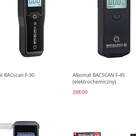
t BACscan F-30
Alkomat BACSCAN F-45
(elektrochemiczny)
298.00