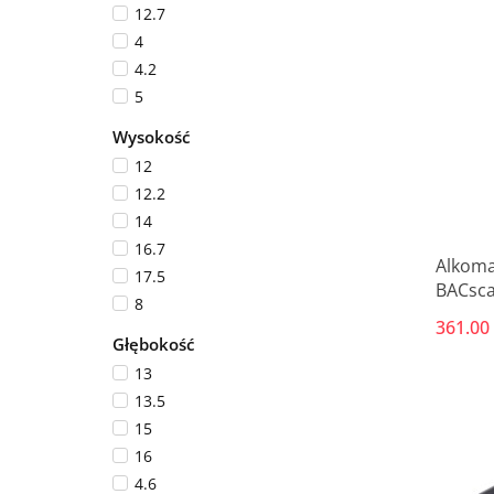
12.7
4
4.2
5
Wysokość
12
12.2
14
16.7
Alkoma
17.5
BACsca
8
361.00
Głębokość
13
13.5
15
16
4.6