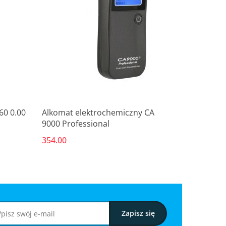
Produkt niedostępny
60 0.00
Alkomat elektrochemiczny CA
9000 Professional
354.00