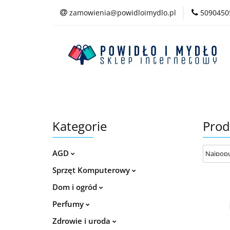
zamowienia@powidloimydlo.pl
5090450
Kategorie
Kategorie
Prod
AGD
Sprzęt Komputerowy
Dom i ogród
Perfumy
Zdrowie i uroda