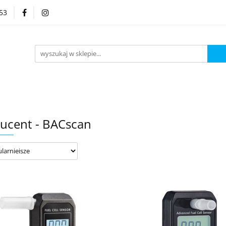
53
Kategorie
ucent - BACscan