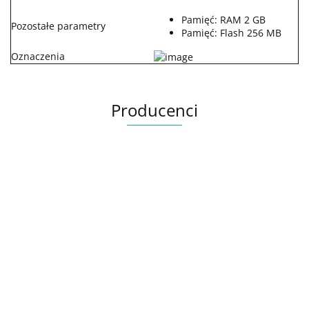
Pamięć: RAM 2 GB
Pozostałe parametry
Pamięć: Flash 256 MB
Oznaczenia
Producenci
.Bez określenia producenta
+8000