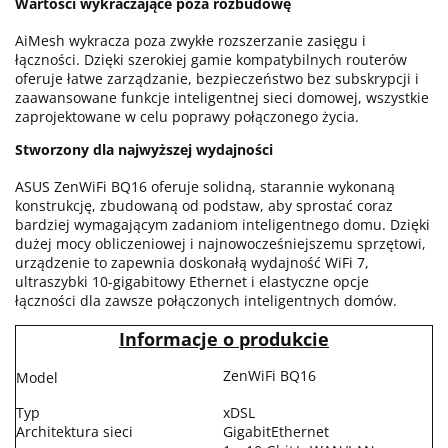
Wartości wykraczające poza rozbudowę
AiMesh wykracza poza zwykłe rozszerzanie zasięgu i
łączności. Dzięki szerokiej gamie kompatybilnych routerów
oferuje łatwe zarządzanie, bezpieczeństwo bez subskrypcji i
zaawansowane funkcje inteligentnej sieci domowej, wszystkie
zaprojektowane w celu poprawy połączonego życia.
Stworzony dla najwyższej wydajności
ASUS ZenWiFi BQ16 oferuje solidną, starannie wykonaną
konstrukcję, zbudowaną od podstaw, aby sprostać coraz
bardziej wymagającym zadaniom inteligentnego domu. Dzięki
dużej mocy obliczeniowej i najnowocześniejszemu sprzętowi,
urządzenie to zapewnia doskonałą wydajność WiFi 7,
ultraszybki 10-gigabitowy Ethernet i elastyczne opcje
łączności dla zawsze połączonych inteligentnych domów.
Informacje o produkcie
ZenWiFi BQ16
Model
Typ
xDSL
Architektura sieci
GigabitEthernet