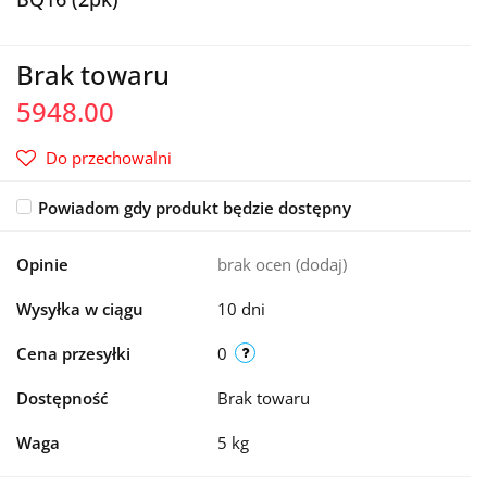
Brak towaru
5948.00
Do przechowalni
Powiadom gdy produkt będzie dostępny
Opinie
brak ocen
(dodaj)
Wysyłka w ciągu
10 dni
Cena przesyłki
0
Dostępność
Brak towaru
Waga
5 kg