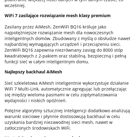
wcześniej.
WiFi 7 zasilające rozwiązanie mesh klasy premium
Zasilany przez AiMesh, ZenWiFi BQ16 króluje jako
najpotężniejsze rozwiązanie mesh dla nowoczesnych
inteligentnych domów. Zbudowany z myślą o obsłudze nawet
najbardziej wymagających urządzeń i przeciążeniu sieci,
ZenWiFi BQ16 zapewnia niezrównany zasięg do 8000 stóp
kwadratowych z 2-pakiem oraz stabilną, bezpieczną i pełną
funkcji sieć w całym inteligentnym domu.
Najlepszy backhaul AiMesh
Sieć szkieletowa AiMesh inteligentnie wykorzystuje działanie
WiFi 7 Multi-Link, automatycznie agregując lub przełączając
się między wieloma pasmami w celu zoptymalizowania
wydajności i niskich opóźnień.
Potężne algorytmy sztucznej inteligencji dodatkowo analizują
warunki sieciowe i płynnie dostosowują backhaul w celu
uzyskania bardziej niezawodnej sieci mesh, nawet w
zatłoczonych środowiskach WiFi.