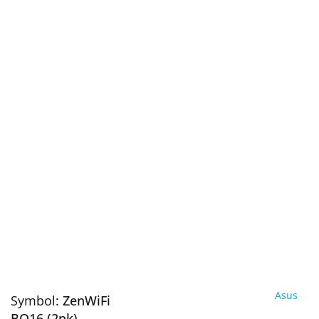
Asus
Symbol:
ZenWiFi
BQ16 (2pk)