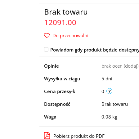
Brak towaru
12091.00
Do przechowalni
Powiadom gdy produkt będzie dostępn
Opinie
brak ocen
(dodaj)
Wysyłka w ciągu
5 dni
Cena przesyłki
0
Dostępność
Brak towaru
Waga
0.08 kg
Pobierz produkt do PDF