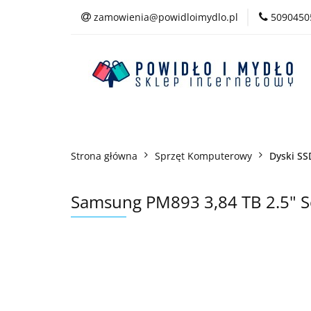
zamowienia@powidloimydlo.pl
5090450
Kategorie
Strona główna
Sprzęt Komputerowy
Dyski SS
Samsung PM893 3,84 TB 2.5" Se