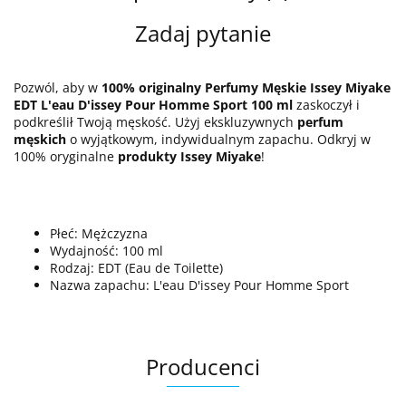
Zadaj pytanie
Pozwól, aby w
100% originalny Perfumy Męskie Issey Miyake
EDT L'eau D'issey Pour Homme Sport 100 ml
zaskoczył i
podkreślił Twoją męskość. Użyj ekskluzywnych
perfum
męskich
o wyjątkowym, indywidualnym zapachu. Odkryj w
100% oryginalne
produkty Issey Miyake
!
Płeć: Mężczyzna
Wydajność: 100 ml
Rodzaj: EDT (Eau de Toilette)
Nazwa zapachu: L'eau D'issey Pour Homme Sport
Producenci