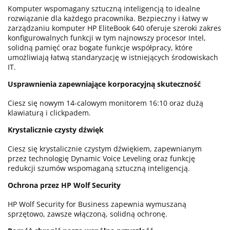
Komputer wspomagany sztuczną inteligencją to idealne
rozwiązanie dla każdego pracownika. Bezpieczny i łatwy w
zarządzaniu komputer HP EliteBook 640 oferuje szeroki zakres
konfigurowalnych funkcji w tym najnowszy procesor Intel,
solidną pamięć oraz bogate funkcje współpracy, które
umożliwiają łatwą standaryzację w istniejących środowiskach
IT.
Usprawnienia zapewniające korporacyjną skuteczność
Ciesz się nowym 14-calowym monitorem 16:10 oraz dużą
klawiaturą i clickpadem.
Krystalicznie czysty dźwięk
Ciesz się krystalicznie czystym dźwiękiem, zapewnianym
przez technologię Dynamic Voice Leveling oraz funkcję
redukcji szumów wspomaganą sztuczną inteligencją.
Ochrona przez HP Wolf Security
HP Wolf Security for Business zapewnia wymuszaną
sprzętowo, zawsze włączoną, solidną ochronę.