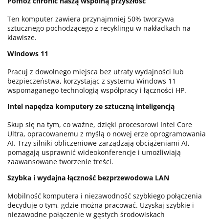
Pomóż chronić naszą wspólną przyszłość
Ten komputer zawiera przynajmniej 50% tworzywa
sztucznego pochodzącego z recyklingu w nakładkach na
klawisze.
Windows 11
Pracuj z dowolnego miejsca bez utraty wydajności lub
bezpieczeństwa, korzystając z systemu Windows 11
wspomaganego technologią współpracy i łączności HP.
Intel napędza komputery ze sztuczną inteligencją
Skup się na tym, co ważne, dzięki procesorowi Intel Core
Ultra, opracowanemu z myślą o nowej erze oprogramowania
AI. Trzy silniki obliczeniowe zarządzają obciążeniami AI,
pomagają usprawnić wideokonferencje i umożliwiają
zaawansowane tworzenie treści.
Szybka i wydajna łączność bezprzewodowa LAN
Mobilność komputera i niezawodność szybkiego połączenia
decyduje o tym, gdzie można pracować. Uzyskaj szybkie i
niezawodne połączenie w gęstych środowiskach