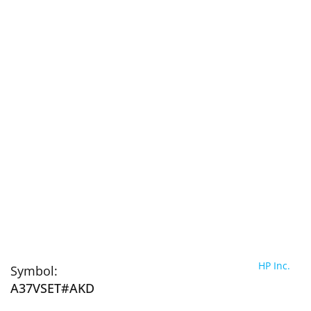
HP Inc.
Symbol:
A37VSET#AKD