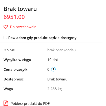
Brak towaru
6951.00
Do przechowalni
Powiadom gdy produkt będzie dostępny
Opinie
brak ocen
(dodaj)
Wysyłka w ciągu
10 dni
Cena przesyłki
0
Dostępność
Brak towaru
Waga
2.285 kg
Pobierz produkt do PDF