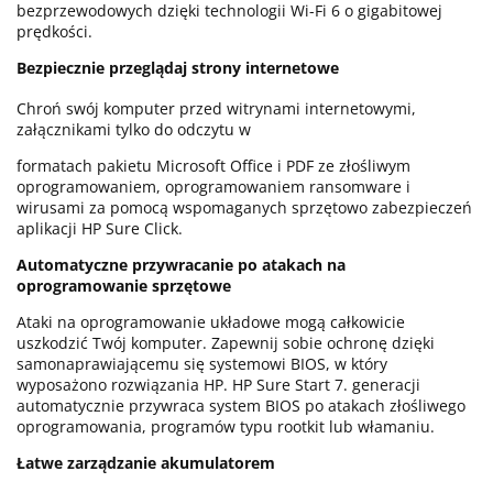
bezprzewodowych dzięki technologii Wi-Fi 6 o gigabitowej
prędkości.
Bezpiecznie przeglądaj strony internetowe
Chroń swój komputer przed witrynami internetowymi,
załącznikami tylko do odczytu w
formatach pakietu Microsoft Office i PDF ze złośliwym
oprogramowaniem, oprogramowaniem ransomware i
wirusami za pomocą wspomaganych sprzętowo zabezpieczeń
aplikacji HP Sure Click.
Automatyczne przywracanie po atakach na
oprogramowanie sprzętowe
Ataki na oprogramowanie układowe mogą całkowicie
uszkodzić Twój komputer. Zapewnij sobie ochronę dzięki
samonaprawiającemu się systemowi BIOS, w który
wyposażono rozwiązania HP. HP Sure Start 7. generacji
automatycznie przywraca system BIOS po atakach złośliwego
oprogramowania, programów typu rootkit lub włamaniu.
Łatwe zarządzanie akumulatorem