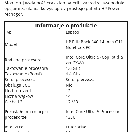
Monitoruj wydajność oraz stan baterii i zarządzaj swobodnie
opcjami zasilania, korzystając z prostego pulpitu HP Power
Manager.
Informacje o produkcie
Typ
Laptop
HP EliteBook 640 14 inch G11
Model
Notebook PC
Intel Core Ultra 5 (Copilot dla
Rodzina procesora
ver 2XXV)
Taktowanie procesora
1.6 GHz
Taktowanie (Boost)
4.4 GHz
Seria procesora
Seria pierwsza
Obsługa ECC
Nie
Liczba rdzeni
12
Liczba wątków
14
Cache L3
12 MB
Pozostałe informacje o
Intel Core Ultra 5 Processor
procesorze
135U
Intel vPro
Enterprise