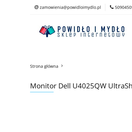
zamowienia@powidloimydlo.pl
5090450
Kategorie
Strona główna
Monitor Dell U4025QW UltraSh