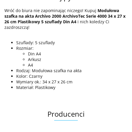
Wróć do biura nie zapominając niczego! Kupuj
Modułowa
szafka na akta Archivo 2000 ArchivoTec Serie 4000 34 x 27 x
26 cm Plastikowy 5 szuflady Din A4
i nich koledzy Ci
zazdroszczą!
Szuflady: 5 szuflady
Rozmiar:
Din A4
Arkusz
A4
Rodzaj: Modułowa szafka na akta
Kolor: Czarny
Wymiary ok.: 34 x 27 x 26 cm
Materiał: Plastikowy
Producenci