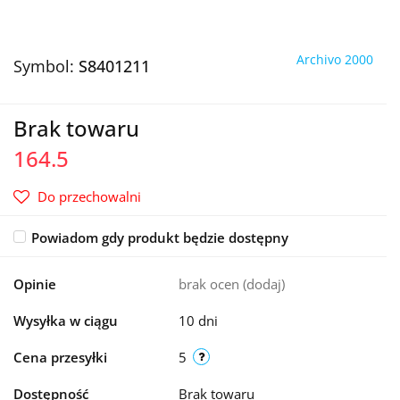
Archivo 2000
Symbol:
S8401211
Brak towaru
164.5
Do przechowalni
Powiadom gdy produkt będzie dostępny
Opinie
brak ocen
(dodaj)
Wysyłka w ciągu
10 dni
Cena przesyłki
5
Dostępność
Brak towaru