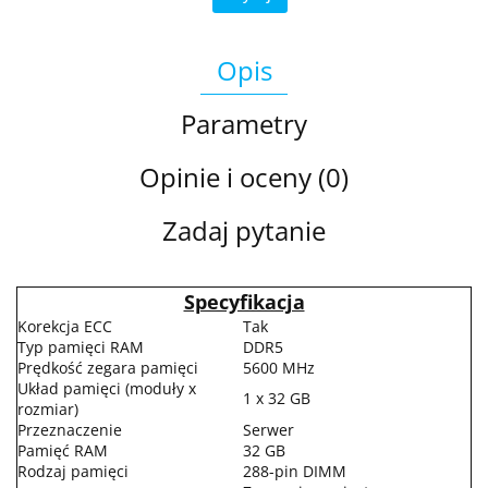
Opis
Parametry
Opinie i oceny (0)
Zadaj pytanie
Specyfikacja
Korekcja ECC
Tak
Typ pamięci RAM
DDR5
Prędkość zegara pamięci
5600 MHz
Układ pamięci (moduły x
1 x 32 GB
rozmiar)
Przeznaczenie
Serwer
Pamięć RAM
32 GB
Rodzaj pamięci
288-pin DIMM