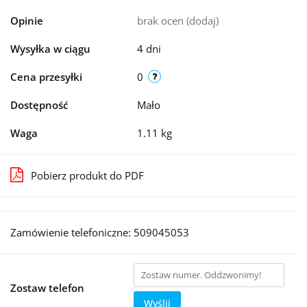
Opinie
brak ocen
(dodaj)
Wysyłka w ciągu
4 dni
Cena przesyłki
0
Dostępność
Mało
Waga
1.11 kg
Pobierz produkt do PDF
Zamówienie telefoniczne: 509045053
Zostaw telefon
Wyślij