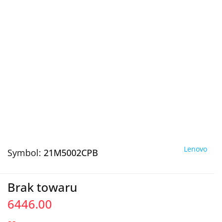
Lenovo
Symbol:
21M5002CPB
Brak towaru
6446.00