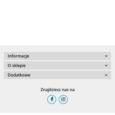
+8000
Informacje
100 %
O sklepie
Dodatkowe
Znajdziesz nas na
101 INC