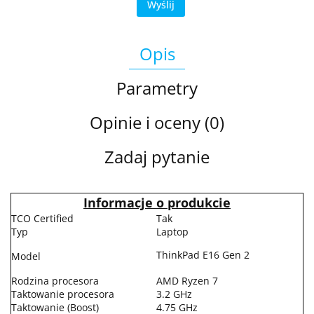
Wyślij
Opis
Parametry
Opinie i oceny (0)
Zadaj pytanie
Informacje o produkcie
TCO Certified
Tak
Typ
Laptop
ThinkPad E16 Gen 2
Model
Rodzina procesora
AMD Ryzen 7
Taktowanie procesora
3.2 GHz
Taktowanie (Boost)
4.75 GHz