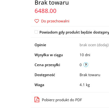
Brak towaru
6488.00
Do przechowalni
Powiadom gdy produkt będzie dostępn
Opinie
brak ocen
(dodaj)
Wysyłka w ciągu
10 dni
Cena przesyłki
0
Dostępność
Brak towaru
Waga
4.1 kg
Pobierz produkt do PDF