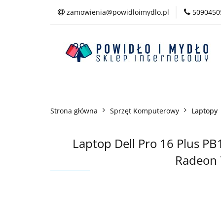
zamowienia@powidloimydlo.pl
5090450
Kategorie
Strona główna
Sprzęt Komputerowy
Laptopy
Laptop Dell Pro 16 Plus
Radeon