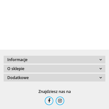
+8000
Informacje
100 %
O sklepie
Dodatkowe
Znajdziesz nas na
101 INC