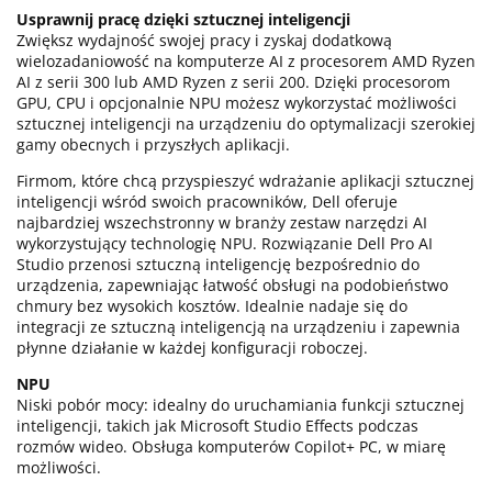
Usprawnij pracę dzięki sztucznej inteligencji
Zwiększ wydajność swojej pracy i zyskaj dodatkową
wielozadaniowość na komputerze AI z procesorem AMD Ryzen
AI z serii 300 lub AMD Ryzen z serii 200. Dzięki procesorom
GPU, CPU i opcjonalnie NPU możesz wykorzystać możliwości
sztucznej inteligencji na urządzeniu do optymalizacji szerokiej
gamy obecnych i przyszłych aplikacji.
Firmom, które chcą przyspieszyć wdrażanie aplikacji sztucznej
inteligencji wśród swoich pracowników, Dell oferuje
najbardziej wszechstronny w branży zestaw narzędzi AI
wykorzystujący technologię NPU. Rozwiązanie Dell Pro AI
Studio przenosi sztuczną inteligencję bezpośrednio do
urządzenia, zapewniając łatwość obsługi na podobieństwo
chmury bez wysokich kosztów. Idealnie nadaje się do
integracji ze sztuczną inteligencją na urządzeniu i zapewnia
płynne działanie w każdej konfiguracji roboczej.
NPU
Niski pobór mocy: idealny do uruchamiania funkcji sztucznej
inteligencji, takich jak Microsoft Studio Effects podczas
rozmów wideo. Obsługa komputerów Copilot+ PC, w miarę
możliwości.