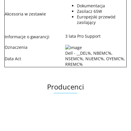
Dokumentacja
Zasilacz 65W
Akcesoria w zestawie
Europejski przewód
zasilający
3 lata Pro Support
Informacje o gwarancji
Oznaczenia
Dell - __DEL%, NBEMC%,
Data Act
NSEMC%, NUEMC%, OYEMC%,
RREMC%
Producenci
.Bez określenia producenta