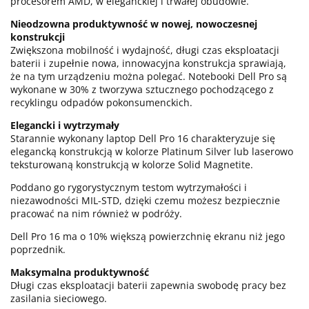
procesorem AMD, w eleganckiej i trwałej obudowie.
Nieodzowna produktywność w nowej, nowoczesnej
konstrukcji
Zwiększona mobilność i wydajność, długi czas eksploatacji
baterii i zupełnie nowa, innowacyjna konstrukcja sprawiają,
że na tym urządzeniu można polegać. Notebooki Dell Pro są
wykonane w 30% z tworzywa sztucznego pochodzącego z
recyklingu odpadów pokonsumenckich.
Elegancki i wytrzymały
Starannie wykonany laptop Dell Pro 16 charakteryzuje się
elegancką konstrukcją w kolorze Platinum Silver lub laserowo
teksturowaną konstrukcją w kolorze Solid Magnetite.
Poddano go rygorystycznym testom wytrzymałości i
niezawodności MIL-STD, dzięki czemu możesz bezpiecznie
pracować na nim również w podróży.
Dell Pro 16 ma o 10% większą powierzchnię ekranu niż jego
poprzednik.
Maksymalna produktywność
Długi czas eksploatacji baterii zapewnia swobodę pracy bez
zasilania sieciowego.