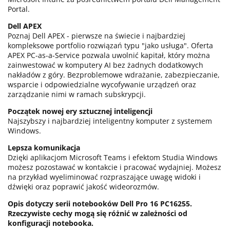
Portal.
Dell APEX
Poznaj Dell APEX - pierwsze na świecie i najbardziej
kompleksowe portfolio rozwiązań typu "jako usługa". Oferta
APEX PC-as-a-Service pozwala uwolnić kapitał, który można
zainwestować w komputery AI bez żadnych dodatkowych
nakładów z góry. Bezproblemowe wdrażanie, zabezpieczanie,
wsparcie i odpowiedzialne wycofywanie urządzeń oraz
zarządzanie nimi w ramach subskrypcji.
Początek nowej ery sztucznej inteligencji
Najszybszy i najbardziej inteligentny komputer z systemem
Windows.
Lepsza komunikacja
Dzięki aplikacjom Microsoft Teams i efektom Studia Windows
możesz pozostawać w kontakcie i pracować wydajniej. Możesz
na przykład wyeliminować rozpraszające uwagę widoki i
dźwięki oraz poprawić jakość wideorozmów.
Opis dotyczy serii notebooków Dell Pro 16 PC16255.
Rzeczywiste cechy mogą się różnić w zależności od
konfiguracji notebooka.