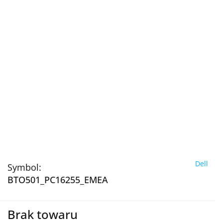
Dell
Symbol:
BTO501_PC16255_EMEA
Brak towaru